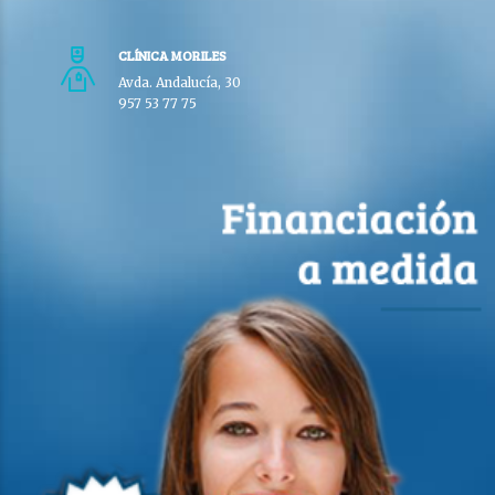
CLÍNICA MORILES
Avda. Andalucía, 30
957 53 77 75