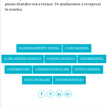
piezas dentales ven a vernos. Te ayudaremos a recuperar
tu sonrisa.
BLANQUEAMIENTO DENTAL
CLINICADENTAL
CLINICADENTALMORILES
CORONACERAMICA
CORONADENTAL
CORONADEORO
CORONADEPORCELANA
ESTETICADENTAL
PIDECITAONLINE
PIDEPRESUPUESTO