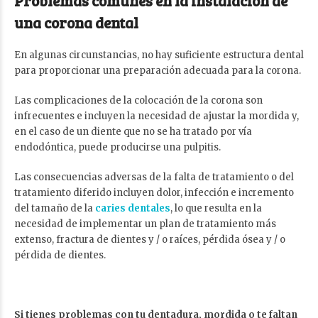
Problemas comunes en la instalación de
una corona dental
En algunas circunstancias, no hay suficiente estructura dental
para proporcionar una preparación adecuada para la corona.
Las complicaciones de la colocación de la corona son
infrecuentes e incluyen la necesidad de ajustar la mordida y,
en el caso de un diente que no se ha tratado por vía
endodóntica, puede producirse una pulpitis.
Las consecuencias adversas de la falta de tratamiento o del
tratamiento diferido incluyen dolor, infección e incremento
del tamaño de la
caries dentales
, lo que resulta en la
necesidad de implementar un plan de tratamiento más
extenso, fractura de dientes y / o raíces, pérdida ósea y / o
pérdida de dientes.
Si tienes problemas con tu dentadura, mordida o te faltan