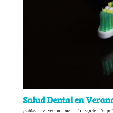
Salud Dental en Veran
¿Sabías que en verano aumenta el riesgo de sufrir pr