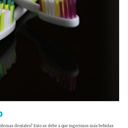
o
oblemas dentales? Esto se debe a que ingerimos más bebidas