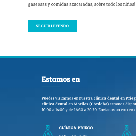
gaseosas y comidas azucaradas, sobre todo los niños!
SEGUIR LEYENDO
Estamos en
Puedes visitarnos en nuestra
clínica dental en Pri
clínica dental en Moriles (Córdoba)
estamos dispon
10:00 a 14:00 y de 16:30 a 20:30. Envíanos un correo o 
CLÍNICA PRIEGO