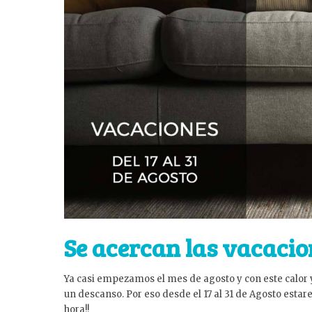
Se acercan las vacacio
Ya casi empezamos el mes de agosto y con este calor
un descanso. Por eso desde el 17 al 31 de Agosto estar
hora!!