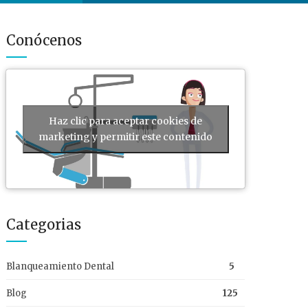
Conócenos
Haz clic para aceptar cookies de
marketing y permitir este contenido
Categorias
Blanqueamiento Dental
5
Blog
125