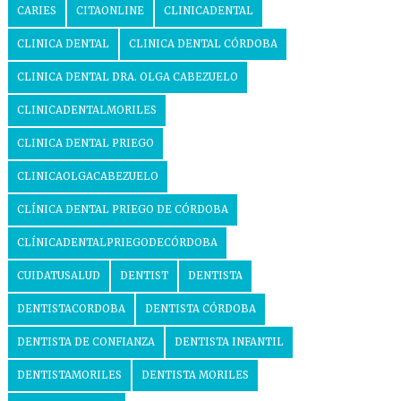
CARIES
CITAONLINE
CLINICADENTAL
CLINICA DENTAL
CLINICA DENTAL CÓRDOBA
CLINICA DENTAL DRA. OLGA CABEZUELO
CLINICADENTALMORILES
CLINICA DENTAL PRIEGO
CLINICAOLGACABEZUELO
CLÍNICA DENTAL PRIEGO DE CÓRDOBA
CLÍNICADENTALPRIEGODECÓRDOBA
CUIDATUSALUD
DENTIST
DENTISTA
DENTISTACORDOBA
DENTISTA CÓRDOBA
DENTISTA DE CONFIANZA
DENTISTA INFANTIL
DENTISTAMORILES
DENTISTA MORILES