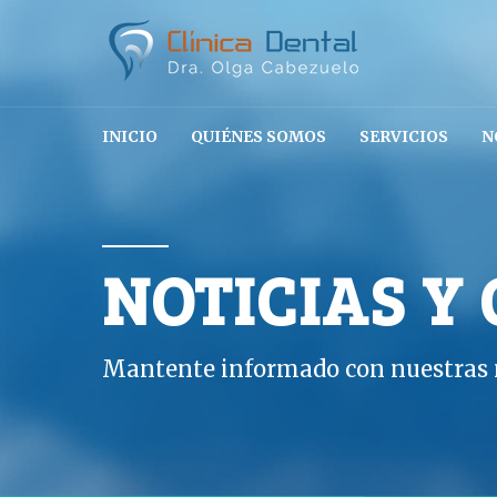
INICIO
QUIÉNES SOMOS
SERVICIOS
N
NOTICIAS Y
Mantente informado con nuestras n