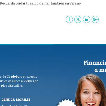
 Recuerda cuidar tu salud dental, también en Verano!
ego de Córdoba
o en nuestra
ibles de Lunes a Viernes de
pide cita online.
CLÍNICA MORILES