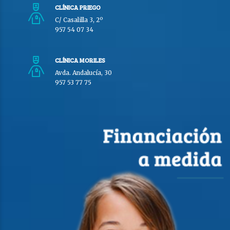
CLÍNICA PRIEGO
C/ Casalilla 3, 2º
957 54 07 34
CLÍNICA MORILES
Avda. Andalucía, 30
957 53 77 75