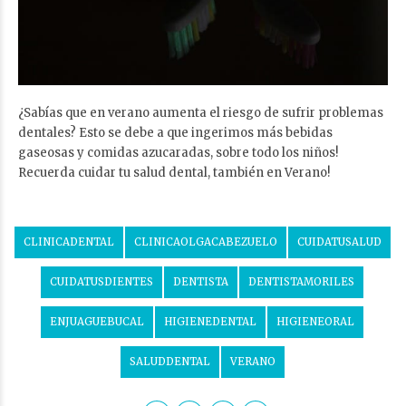
¿Sabías que en verano aumenta el riesgo de sufrir problemas
dentales? Esto se debe a que ingerimos más bebidas
gaseosas y comidas azucaradas, sobre todo los niños!
Recuerda cuidar tu salud dental, también en Verano!
CLINICADENTAL
CLINICAOLGACABEZUELO
CUIDATUSALUD
CUIDATUSDIENTES
DENTISTA
DENTISTAMORILES
ENJUAGUEBUCAL
HIGIENEDENTAL
HIGIENEORAL
SALUDDENTAL
VERANO