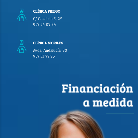
CLÍNICA PRIEGO
C/ Casalilla 3, 2º
957 54 07 34
CLÍNICA MORILES
Avda. Andalucía, 30
957 53 77 75