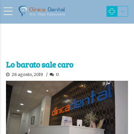
Lo barato sale caro
28 agosto, 2019
0