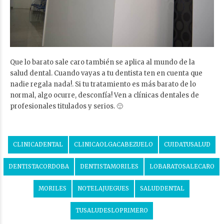
Que lo barato sale caro también se aplica al mundo de la
salud dental. Cuando vayas a tu dentista ten en cuenta que
nadie regala nada!. Si tu tratamiento es más barato de lo
normal, algo ocurre, desconfía! Ven a clínicas dentales de
profesionales titulados y serios. 🙂
CLINICADENTAL
CLINICAOLGACABEZUELO
CUIDATUSALUD
DENTISTACORDOBA
DENTISTAMORILES
LOBARATOSALECARO
MORILES
NOTELAJUEGUES
SALUDDENTAL
TUSALUDESLOPRIMERO