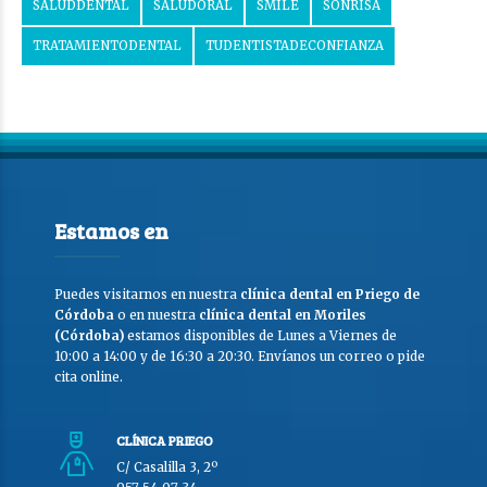
SALUDDENTAL
SALUDORAL
SMILE
SONRISA
TRATAMIENTODENTAL
TUDENTISTADECONFIANZA
Estamos en
Puedes visitarnos en nuestra
clínica dental en Priego de
Córdoba
o en nuestra
clínica dental en Moriles
(Córdoba)
estamos disponibles de Lunes a Viernes de
10:00 a 14:00 y de 16:30 a 20:30. Envíanos un correo o pide
cita online.
CLÍNICA PRIEGO
C/ Casalilla 3, 2º