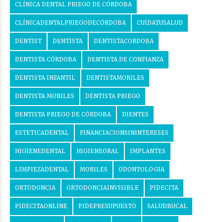
CLÍNICA DENTAL PRIEGO DE CÓRDOBA
CLÍNICADENTALPRIEGODECÓRDOBA
CUIDATUSALUD
DENTIST
DENTISTA
DENTISTACORDOBA
DENTISTA CÓRDOBA
DENTISTA DE CONFIANZA
DENTISTA INFANTIL
DENTISTAMORILES
DENTISTA MORILES
DENTISTA PRIEGO
DENTISTA PRIEGO DE CÓRDOBA
DIENTES
ESTETICADENTAL
FINANCIACIONSININTERESES
HIGIENEDENTAL
HIGIENEORAL
IMPLANTES
LIMPIEZADENTAL
MORILES
ODONTOLOGIA
ORTODONCIA
ORTODONCIAINVISIBLE
PIDECITA
PIDECITAONLINE
PIDEPRESUPUESTO
SALUDBUCAL