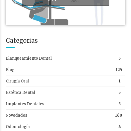
Categorias
Blanqueamiento Dental
5
Blog
125
Cirugía Oral
1
Estética Dental
5
Implantes Dentales
3
Novedades
160
Odontología
4