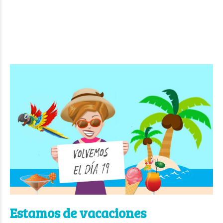
Estamos de vacaciones