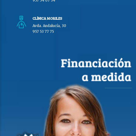
957 54 07 34
CLÍNICA MORILES
Avda. Andalucía, 30
957 53 77 75