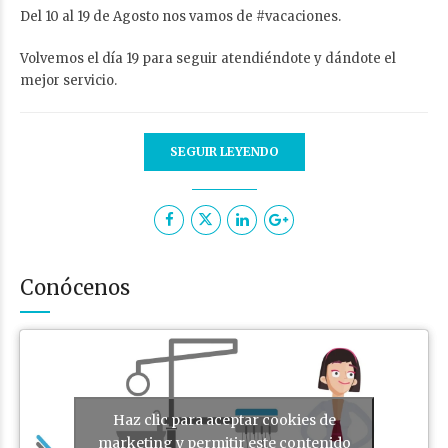
Del 10 al 19 de Agosto nos vamos de #vacaciones.
Volvemos el día 19 para seguir atendiéndote y dándote el
mejor servicio.
SEGUIR LEYENDO
Conócenos
Haz clic para aceptar cookies de
marketing y permitir este contenido