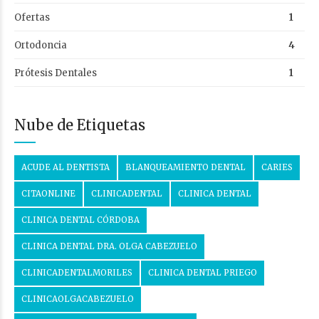
Ofertas
1
Ortodoncia
4
Prótesis Dentales
1
Nube de Etiquetas
ACUDE AL DENTISTA
BLANQUEAMIENTO DENTAL
CARIES
CITAONLINE
CLINICADENTAL
CLINICA DENTAL
CLINICA DENTAL CÓRDOBA
CLINICA DENTAL DRA. OLGA CABEZUELO
CLINICADENTALMORILES
CLINICA DENTAL PRIEGO
CLINICAOLGACABEZUELO