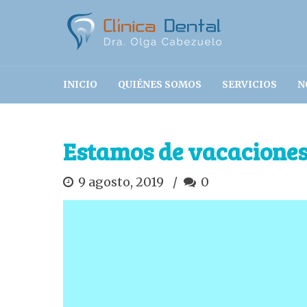
INICIO
QUIÉNES SOMOS
SERVICIOS
N
Estamos de vacacione
9 agosto, 2019
0