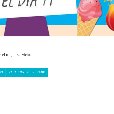
 el mejor servicio.
DO
VACACIONESDEVERANO