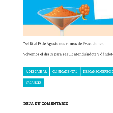
Del 10 al 19 de Agosto nos vamos de #vacaciones.
Volvemos el día 19 para seguir atendiéndote y dándote
A DESCANSAR
CLINICADENTAL
DESCANSOMERECI
VACANCES
DEJA UN COMENTARIO