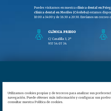
Puedes visitarnos en nuestra
clínica dental en Pri
clínica dental en Moriles (Córdoba)
estamos dispon
10:00 a 14:00 y de 16:30 a 20:30. Envíanos un correo o 
CLÍNICA PRIEGO
C/ Casalilla 3, 2º
957 54 07 34
Copyright © Clínica Dra
Utilizamos cookies propias y de terceros para analizar sus preferenc
navegación. Puede obtener más información y configurar sus prefere
consultar nuestra Política de cookies.