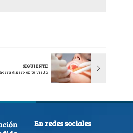
SIGUIENTE
horra dinero en tu visita
En redes sociales