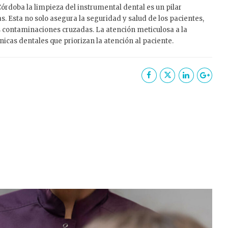
órdoba la limpieza del instrumental dental es un pilar
. Esta no solo asegura la seguridad y salud de los pacientes,
s contaminaciones cruzadas. La atención meticulosa a la
ínicas dentales que priorizan la atención al paciente.