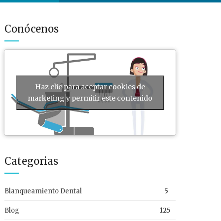
Conócenos
Haz clic para aceptar cookies de
marketing y permitir este contenido
Categorias
Blanqueamiento Dental
5
Blog
125