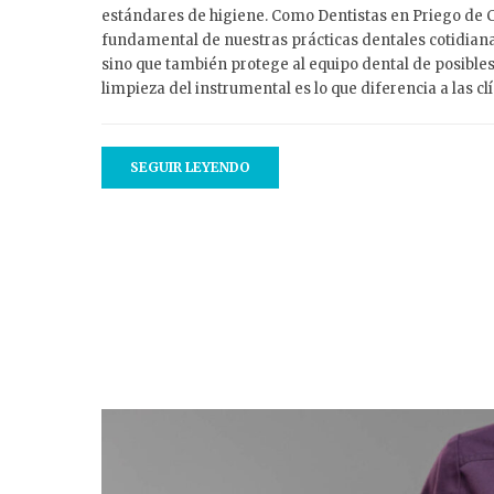
estándares de higiene. Como Dentistas en Priego de C
fundamental de nuestras prácticas dentales cotidianas
sino que también protege al equipo dental de posible
limpieza del instrumental es lo que diferencia a las cl
SEGUIR LEYENDO