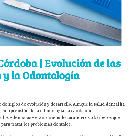
Córdoba | Evolución de las
 y la Odontología
 de siglos de evolución y desarrollo. Aunque
la salud dental ha
ra comprensión de la odontología ha cambiado
as, los «dentistas» eran a menudo curanderos o barberos que
 para tratar los problemas dentales.