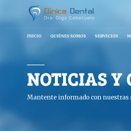
INICIO
QUIÉNES SOMOS
SERVICIOS
N
NOTICIAS Y
Mantente informado con nuestras n