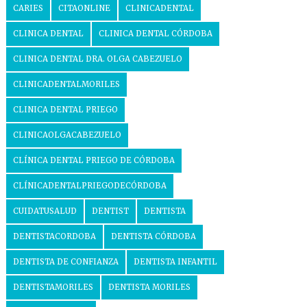
CARIES
CITAONLINE
CLINICADENTAL
CLINICA DENTAL
CLINICA DENTAL CÓRDOBA
CLINICA DENTAL DRA. OLGA CABEZUELO
CLINICADENTALMORILES
CLINICA DENTAL PRIEGO
CLINICAOLGACABEZUELO
CLÍNICA DENTAL PRIEGO DE CÓRDOBA
CLÍNICADENTALPRIEGODECÓRDOBA
CUIDATUSALUD
DENTIST
DENTISTA
DENTISTACORDOBA
DENTISTA CÓRDOBA
DENTISTA DE CONFIANZA
DENTISTA INFANTIL
DENTISTAMORILES
DENTISTA MORILES