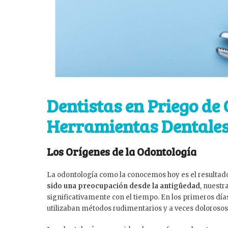
Dentistas en Priego de 
Herramientas Dentales
Los Orígenes de la Odontología
La odontología como la conocemos hoy es el resultado
sido una preocupación desde la antigüedad
, nuest
significativamente con el tiempo. En los primeros dí
utilizaban métodos rudimentarios y a veces dolorosos