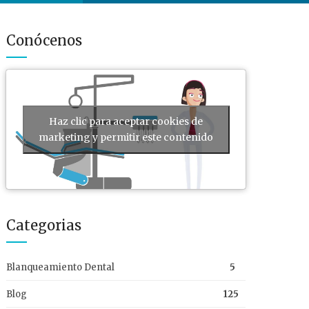
Conócenos
Haz clic para aceptar cookies de
marketing y permitir este contenido
Categorias
Blanqueamiento Dental
5
Blog
125