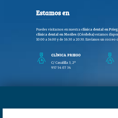
Estamos en
Puedes visitarnos en nuestra
clínica dental en Pri
clínica dental en Moriles (Córdoba)
estamos dispon
10:00 a 14:00 y de 16:30 a 20:30. Envíanos un correo o 
CLÍNICA PRIEGO
C/ Casalilla 3, 2º
957 54 07 34
Copyright © Clínica Dra