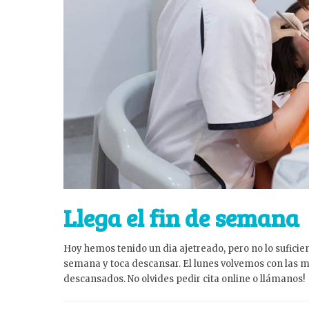
Llega el fin de semana
Hoy hemos tenido un dia ajetreado, pero no lo suficient
semana y toca descansar. El lunes volvemos con las 
descansados. No olvides pedir cita online o llámanos!