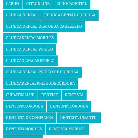
CARIES
CITAONLINE
CLINICADENTAL
CLINICA DENTAL
CLINICA DENTAL CÓRDOBA
CLINICA DENTAL DRA. OLGA CABEZUELO
CLINICADENTALMORILES
CLINICA DENTAL PRIEGO
CLINICAOLGACABEZUELO
CLÍNICA DENTAL PRIEGO DE CÓRDOBA
CLÍNICADENTALPRIEGODECÓRDOBA
CUIDATUSALUD
DENTIST
DENTISTA
DENTISTACORDOBA
DENTISTA CÓRDOBA
DENTISTA DE CONFIANZA
DENTISTA INFANTIL
DENTISTAMORILES
DENTISTA MORILES