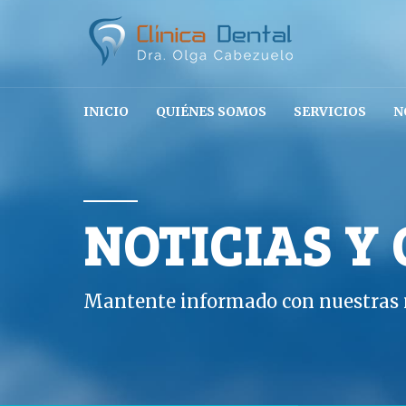
INICIO
QUIÉNES SOMOS
SERVICIOS
N
NOTICIAS Y
Mantente informado con nuestras n