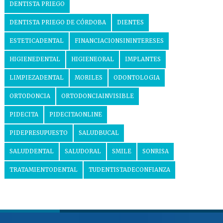
DENTISTA PRIEGO
DENTISTA PRIEGO DE CÓRDOBA
DIENTES
ESTETICADENTAL
FINANCIACIONSININTERESES
HIGIENEDENTAL
HIGIENEORAL
IMPLANTES
LIMPIEZADENTAL
MORILES
ODONTOLOGIA
ORTODONCIA
ORTODONCIAINVISIBLE
PIDECITA
PIDECITAONLINE
PIDEPRESUPUESTO
SALUDBUCAL
SALUDDENTAL
SALUDORAL
SMILE
SONRISA
TRATAMIENTODENTAL
TUDENTISTADECONFIANZA