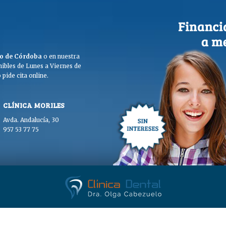
ego de Córdoba
o en nuestra
ibles de Lunes a Viernes de
pide cita online.
CLÍNICA MORILES
Avda. Andalucía, 30
957 53 77 75
. Olga Cabezuelo 2026. Todos los derechos reservados. |
Aviso legal
|
Polític