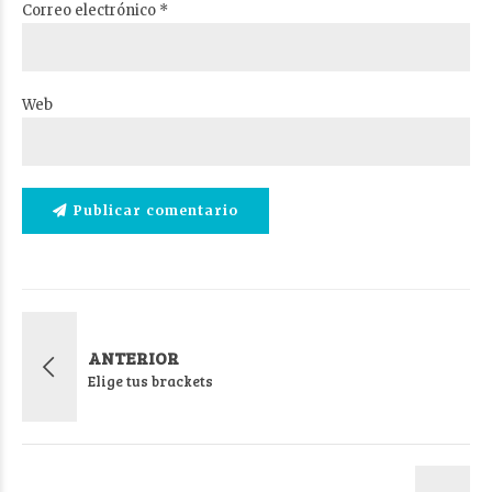
Correo electrónico *
Web
Publicar comentario
ANTERIOR
Elige tus brackets