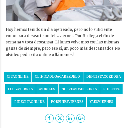
Hoy hemos tenido un dia ajetreado, pero no lo suficiente
como para desearte un feliz viernes! Por fin llega el fin de
semana y toca descansar. El lunes volvemos con las mismas
ganas de siempre, pero eso sí, un poco más descansados. No
olvides pedir cita online o llámanos!
CITAONLINE
CLINICAOLGACABEZUELO
DENTISTACORDOBA
FELIZVIERNES
MORILES
NOSVEMOSELLUNES
PIDECITA
PIDECITAONLINE
PORFINESVIERNES
YAESVIERNES