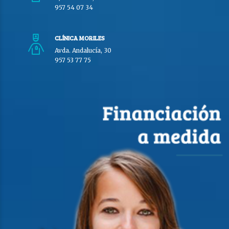
957 54 07 34
CLÍNICA MORILES
Avda. Andalucía, 30
957 53 77 75