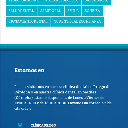
PIDECITAONLINE
PIDEPRESUPUESTO
SALUDBUCAL
SALUDDENTAL
SALUDORAL
SMILE
SONRISA
TRATAMIENTODENTAL
TUDENTISTADECONFIANZA
Estamos en
Puedes visitarnos en nuestra
clínica dental en Priego de
Córdoba
o en nuestra
clínica dental en Moriles
(Córdoba)
estamos disponibles de Lunes a Viernes de
10:00 a 14:00 y de 16:30 a 20:30. Envíanos un correo o pide
cita online.
CLÍNICA PRIEGO