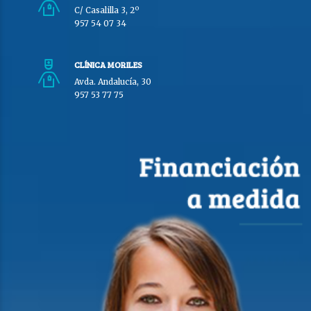
C/ Casalilla 3, 2º
957 54 07 34
CLÍNICA MORILES
Avda. Andalucía, 30
957 53 77 75