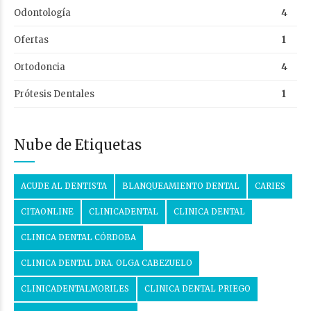
Odontología
4
Ofertas
1
Ortodoncia
4
Prótesis Dentales
1
Nube de Etiquetas
ACUDE AL DENTISTA
BLANQUEAMIENTO DENTAL
CARIES
CITAONLINE
CLINICADENTAL
CLINICA DENTAL
CLINICA DENTAL CÓRDOBA
CLINICA DENTAL DRA. OLGA CABEZUELO
CLINICADENTALMORILES
CLINICA DENTAL PRIEGO