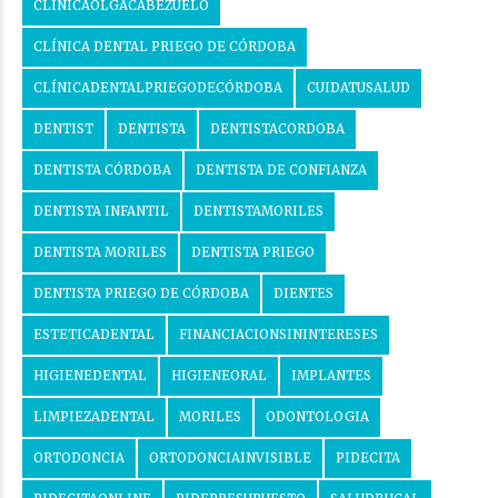
CLINICAOLGACABEZUELO
CLÍNICA DENTAL PRIEGO DE CÓRDOBA
CLÍNICADENTALPRIEGODECÓRDOBA
CUIDATUSALUD
DENTIST
DENTISTA
DENTISTACORDOBA
DENTISTA CÓRDOBA
DENTISTA DE CONFIANZA
DENTISTA INFANTIL
DENTISTAMORILES
DENTISTA MORILES
DENTISTA PRIEGO
DENTISTA PRIEGO DE CÓRDOBA
DIENTES
ESTETICADENTAL
FINANCIACIONSININTERESES
HIGIENEDENTAL
HIGIENEORAL
IMPLANTES
LIMPIEZADENTAL
MORILES
ODONTOLOGIA
ORTODONCIA
ORTODONCIAINVISIBLE
PIDECITA