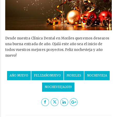
Desde nuestra Clínica Dental en Moriles queremos desearos
una buena entrada de año. Ojalá este año sea el inicio de
todos vuestros mejores proyectos. Feliz nochevieja y año
nuevo!
AÑO NUEVO
FELIZAÑONUEVO
MORILES
NOCHEVIEJA
NOCHEVIEJA2019