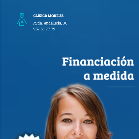
CLÍNICA MORILES
Avda. Andalucía, 30
957 53 77 75