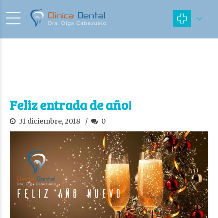
Feliz entrada de año!
31 diciembre, 2018
0