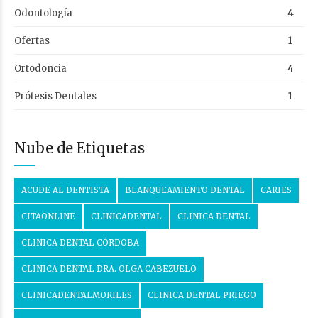
Odontología
4
Ofertas
1
Ortodoncia
4
Prótesis Dentales
1
Nube de Etiquetas
ACUDE AL DENTISTA
BLANQUEAMIENTO DENTAL
CARIES
CITAONLINE
CLINICADENTAL
CLINICA DENTAL
CLINICA DENTAL CÓRDOBA
CLINICA DENTAL DRA. OLGA CABEZUELO
CLINICADENTALMORILES
CLINICA DENTAL PRIEGO