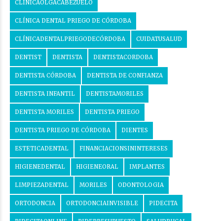
CLINICAOLGACABEZUELO
CLÍNICA DENTAL PRIEGO DE CÓRDOBA
CLÍNICADENTALPRIEGODECÓRDOBA
CUIDATUSALUD
DENTIST
DENTISTA
DENTISTACORDOBA
DENTISTA CÓRDOBA
DENTISTA DE CONFIANZA
DENTISTA INFANTIL
DENTISTAMORILES
DENTISTA MORILES
DENTISTA PRIEGO
DENTISTA PRIEGO DE CÓRDOBA
DIENTES
ESTETICADENTAL
FINANCIACIONSININTERESES
HIGIENEDENTAL
HIGIENEORAL
IMPLANTES
LIMPIEZADENTAL
MORILES
ODONTOLOGIA
ORTODONCIA
ORTODONCIAINVISIBLE
PIDECITA