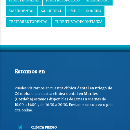
PIDECITAONLINE
PIDEPRESUPUESTO
SALUDBUCAL
SALUDDENTAL
SALUDORAL
SMILE
SONRISA
TRATAMIENTODENTAL
TUDENTISTADECONFIANZA
Estamos en
Puedes visitarnos en nuestra
clínica dental en Priego de
Córdoba
o en nuestra
clínica dental en Moriles
(Córdoba)
estamos disponibles de Lunes a Viernes de
10:00 a 14:00 y de 16:30 a 20:30. Envíanos un correo o pide
cita online.
CLÍNICA PRIEGO