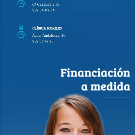
C/ Casalilla 3, 2º
957 54 07 34
CLÍNICA MORILES
Avda. Andalucía, 30
957 53 77 75