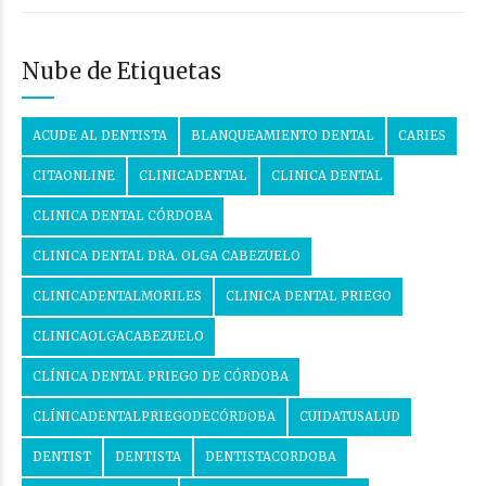
Nube de Etiquetas
ACUDE AL DENTISTA
BLANQUEAMIENTO DENTAL
CARIES
CITAONLINE
CLINICADENTAL
CLINICA DENTAL
CLINICA DENTAL CÓRDOBA
CLINICA DENTAL DRA. OLGA CABEZUELO
CLINICADENTALMORILES
CLINICA DENTAL PRIEGO
CLINICAOLGACABEZUELO
CLÍNICA DENTAL PRIEGO DE CÓRDOBA
CLÍNICADENTALPRIEGODECÓRDOBA
CUIDATUSALUD
DENTIST
DENTISTA
DENTISTACORDOBA