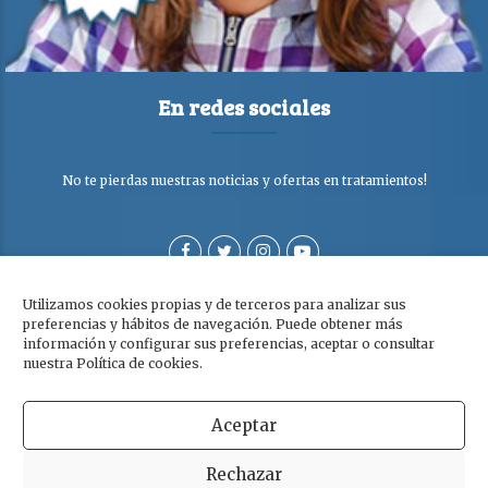
En redes sociales
No te pierdas nuestras noticias y ofertas en tratamientos!
Utilizamos cookies propias y de terceros para analizar sus
preferencias y hábitos de navegación. Puede obtener más
información y configurar sus preferencias, aceptar o consultar
nuestra Política de cookies.
Aceptar
Copyright © Clínica Dra. Olga Cabezuelo 2026. Todos los derechos
Rechazar
reservados. |
Aviso legal
|
Política de privacidad y cookies