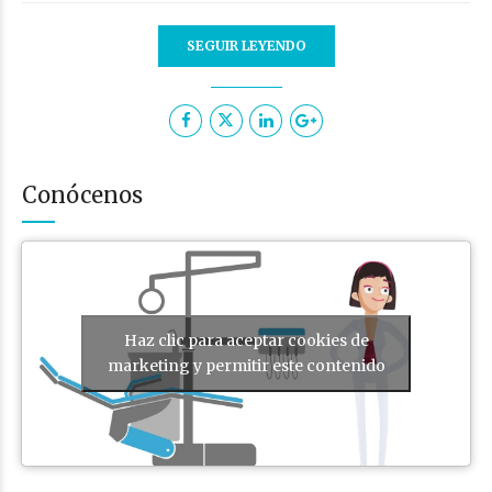
SEGUIR LEYENDO
Conócenos
Haz clic para aceptar cookies de
marketing y permitir este contenido