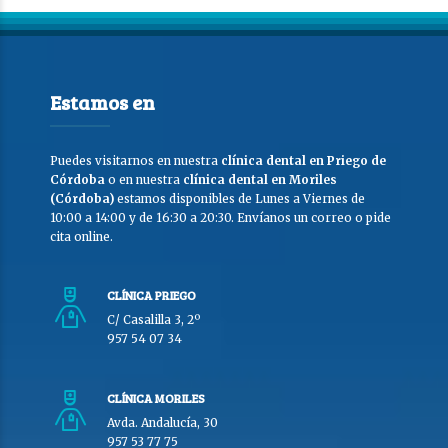
Estamos en
Puedes visitarnos en nuestra
clínica dental en Priego de
Córdoba
o en nuestra
clínica dental en Moriles
(Córdoba)
estamos disponibles de Lunes a Viernes de
10:00 a 14:00 y de 16:30 a 20:30. Envíanos un correo o pide
cita online.
CLÍNICA PRIEGO
C/ Casalilla 3, 2º
957 54 07 34
CLÍNICA MORILES
Avda. Andalucía, 30
957 53 77 75