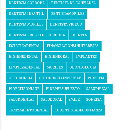
DENTISTA CÓRDOBA
DENTISTA DE CONFIANZA
DENTISTA INFANTIL
DENTISTAMORILES
DENTISTA MORILES
DENTISTA PRIEGO
DENTISTA PRIEGO DE CÓRDOBA
DIENTES
ESTETICADENTAL
FINANCIACIONSININTERESES
HIGIENEDENTAL
HIGIENEORAL
IMPLANTES
LIMPIEZADENTAL
MORILES
ODONTOLOGIA
ORTODONCIA
ORTODONCIAINVISIBLE
PIDECITA
PIDECITAONLINE
PIDEPRESUPUESTO
SALUDBUCAL
SALUDDENTAL
SALUDORAL
SMILE
SONRISA
TRATAMIENTODENTAL
TUDENTISTADECONFIANZA