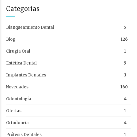
Categorias
Blanqueamiento Dental
5
Blog
126
Cirugía Oral
1
Estética Dental
5
Implantes Dentales
3
Novedades
160
Odontología
4
Ofertas
1
Ortodoncia
4
Prótesis Dentales
1