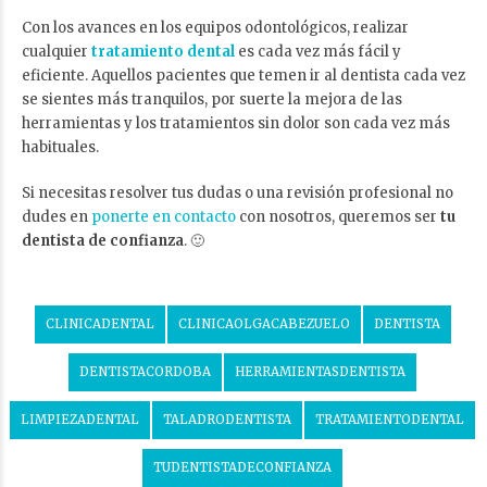
Con los avances en los equipos odontológicos, realizar
cualquier
tratamiento dental
es cada vez más fácil y
eficiente. Aquellos pacientes que temen ir al dentista cada vez
se sientes más tranquilos, por suerte la mejora de las
herramientas y los tratamientos sin dolor son cada vez más
habituales.
Si necesitas resolver tus dudas o una revisión profesional no
dudes en
ponerte en contacto
con nosotros, queremos ser
tu
dentista de confianza
. 🙂
CLINICADENTAL
CLINICAOLGACABEZUELO
DENTISTA
DENTISTACORDOBA
HERRAMIENTASDENTISTA
LIMPIEZADENTAL
TALADRODENTISTA
TRATAMIENTODENTAL
TUDENTISTADECONFIANZA