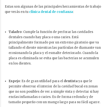
Estas son algunas de las principales herramientas de trabajo
que verás en tu
clínica dental de confianza
:
Taladro
: Cumple la función de perforar las cavidades
dentales cuando hay placa o una caries. Está
principalmente formado por un extremo giratorio que va
tallando el diente mientras las partículas de diamante van
erosionando la placa y el esmalte deteriorado. Cuando la
placa es eliminada se evita que las bacterias se acumulen
en los dientes.
Espejo
: Es de gran utilidad para el
dentista
ya que le
permite observar el interior de la cavidad bucal en zonas
que no son posibles de ver a simple vista y detectar si hay
encías inflamadas o caries. Es de forma redonda y de
tamaño pequeño con un mango largo para su fácil agarre.