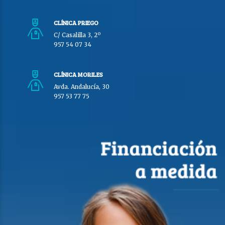
CLÍNICA PRIEGO
C/ Casalilla 3, 2º
957 54 07 34
CLÍNICA MORILES
Avda. Andalucía, 30
957 53 77 75