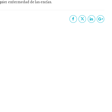
quier
enfermedad de las encías
.