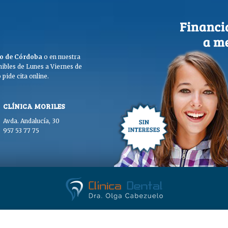
ego de Córdoba
o en nuestra
ibles de Lunes a Viernes de
pide cita online.
CLÍNICA MORILES
Avda. Andalucía, 30
957 53 77 75
. Olga Cabezuelo 2026. Todos los derechos reservados. |
Aviso legal
|
Polític