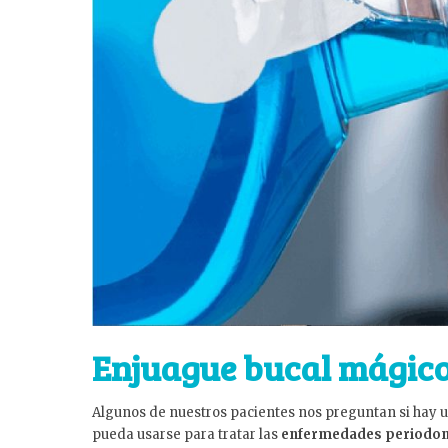
Enjuague bucal mágic
Algunos de nuestros pacientes nos preguntan si hay 
pueda usarse para tratar las
enfermedades periodon