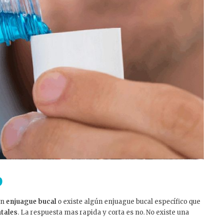
o
un
enjuague bucal
o existe algún enjuague bucal específico que
tales
. La respuesta mas rapida y corta es no. No existe una