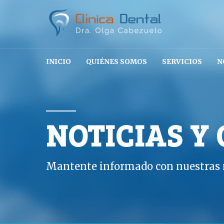
INICIO
QUIÉNES SOMOS
SERVICIOS
N
NOTICIAS Y
Mantente informado con nuestras n