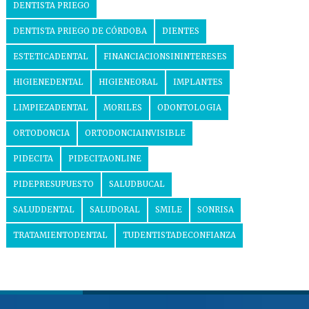
DENTISTA PRIEGO
DENTISTA PRIEGO DE CÓRDOBA
DIENTES
ESTETICADENTAL
FINANCIACIONSININTERESES
HIGIENEDENTAL
HIGIENEORAL
IMPLANTES
LIMPIEZADENTAL
MORILES
ODONTOLOGIA
ORTODONCIA
ORTODONCIAINVISIBLE
PIDECITA
PIDECITAONLINE
PIDEPRESUPUESTO
SALUDBUCAL
SALUDDENTAL
SALUDORAL
SMILE
SONRISA
TRATAMIENTODENTAL
TUDENTISTADECONFIANZA