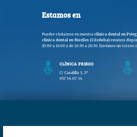
Estamos en
Puedes visitarnos en nuestra
clínica dental en Pri
clínica dental en Moriles (Córdoba)
estamos dispon
10:00 a 14:00 y de 16:30 a 20:30. Envíanos un correo o 
CLÍNICA PRIEGO
C/ Casalilla 3, 2º
957 54 07 34
Copyright © Clínica Dra