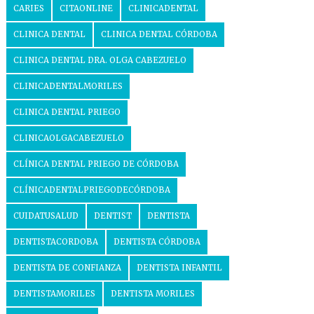
CARIES
CITAONLINE
CLINICADENTAL
CLINICA DENTAL
CLINICA DENTAL CÓRDOBA
CLINICA DENTAL DRA. OLGA CABEZUELO
CLINICADENTALMORILES
CLINICA DENTAL PRIEGO
CLINICAOLGACABEZUELO
CLÍNICA DENTAL PRIEGO DE CÓRDOBA
CLÍNICADENTALPRIEGODECÓRDOBA
CUIDATUSALUD
DENTIST
DENTISTA
DENTISTACORDOBA
DENTISTA CÓRDOBA
DENTISTA DE CONFIANZA
DENTISTA INFANTIL
DENTISTAMORILES
DENTISTA MORILES