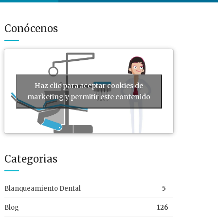
Conócenos
Haz clic para aceptar cookies de
marketing y permitir este contenido
Categorias
Blanqueamiento Dental
5
Blog
126