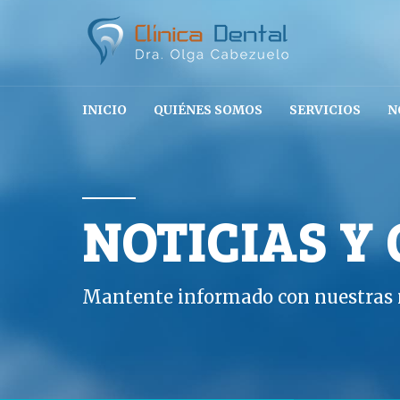
INICIO
QUIÉNES SOMOS
SERVICIOS
N
NOTICIAS Y
Mantente informado con nuestras n