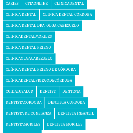
CARIES
CITAONLINE
CLINICADENTAL
CLINICA DENTAL
CLINICA DENTAL CÓRDOBA
CLINICA DENTAL DRA. OLGA CABEZUELO
CLINICADENTALMORILES
CLINICA DENTAL PRIEGO
CLINICAOLGACABEZUELO
CLÍNICA DENTAL PRIEGO DE CÓRDOBA
CLÍNICADENTALPRIEGODECÓRDOBA
CUIDATUSALUD
DENTIST
DENTISTA
DENTISTACORDOBA
DENTISTA CÓRDOBA
DENTISTA DE CONFIANZA
DENTISTA INFANTIL
DENTISTAMORILES
DENTISTA MORILES