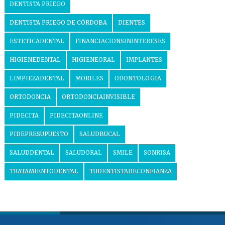
DENTISTA PRIEGO
DENTISTA PRIEGO DE CÓRDOBA
DIENTES
ESTETICADENTAL
FINANCIACIONSININTERESES
HIGIENEDENTAL
HIGIENEORAL
IMPLANTES
LIMPIEZADENTAL
MORILES
ODONTOLOGIA
ORTODONCIA
ORTODONCIAINVISIBLE
PIDECITA
PIDECITAONLINE
PIDEPRESUPUESTO
SALUDBUCAL
SALUDDENTAL
SALUDORAL
SMILE
SONRISA
TRATAMIENTODENTAL
TUDENTISTADECONFIANZA