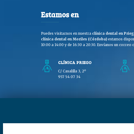
Estamos en
Puedes visitarnos en nuestra
clínica dental en Pri
clínica dental en Moriles (Córdoba)
estamos dispon
10:00 a 14:00 y de 16:30 a 20:30. Envíanos un correo o 
CLÍNICA PRIEGO
C/ Casalilla 3, 2º
957 54 07 34
Copyright © Clínica Dra