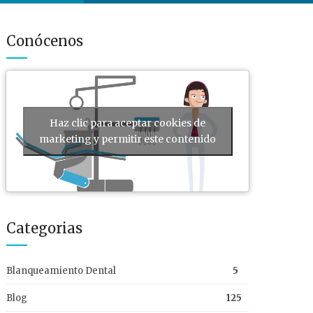
Conócenos
Haz clic para aceptar cookies de
marketing y permitir este contenido
Categorias
Blanqueamiento Dental
5
Blog
125