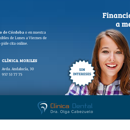
ego de Córdoba
o en nuestra
ibles de Lunes a Viernes de
pide cita online.
CLÍNICA MORILES
Avda. Andalucía, 30
957 53 77 75
. Olga Cabezuelo 2026. Todos los derechos reservados. |
Aviso legal
|
Polític