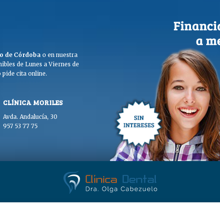
ego de Córdoba
o en nuestra
ibles de Lunes a Viernes de
pide cita online.
CLÍNICA MORILES
Avda. Andalucía, 30
957 53 77 75
. Olga Cabezuelo 2026. Todos los derechos reservados. |
Aviso legal
|
Polític