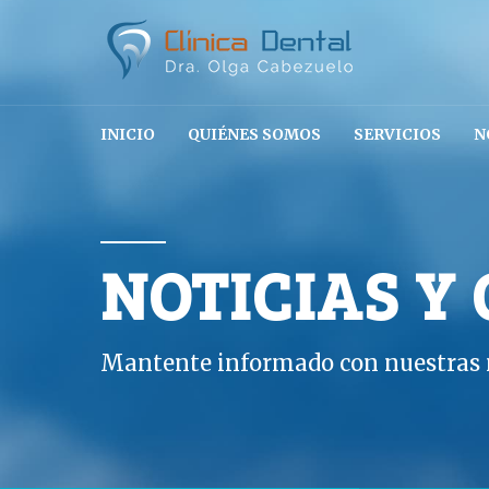
INICIO
QUIÉNES SOMOS
SERVICIOS
N
NOTICIAS Y
Mantente informado con nuestras n