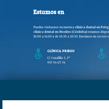
Estamos en
Puedes visitarnos en nuestra
clínica dental en Pri
clínica dental en Moriles (Córdoba)
estamos dispon
10:00 a 14:00 y de 16:30 a 20:30. Envíanos un correo o 
CLÍNICA PRIEGO
C/ Casalilla 3, 2º
957 54 07 34
Copyright © Clínica Dra