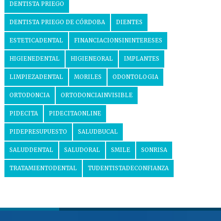
DENTISTA PRIEGO
DENTISTA PRIEGO DE CÓRDOBA
DIENTES
ESTETICADENTAL
FINANCIACIONSININTERESES
HIGIENEDENTAL
HIGIENEORAL
IMPLANTES
LIMPIEZADENTAL
MORILES
ODONTOLOGIA
ORTODONCIA
ORTODONCIAINVISIBLE
PIDECITA
PIDECITAONLINE
PIDEPRESUPUESTO
SALUDBUCAL
SALUDDENTAL
SALUDORAL
SMILE
SONRISA
TRATAMIENTODENTAL
TUDENTISTADECONFIANZA