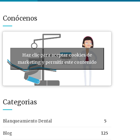
Conócenos
Haz clic para aceptar cookies de
marketing y permitir este contenido
Categorias
Blanqueamiento Dental
5
Blog
125