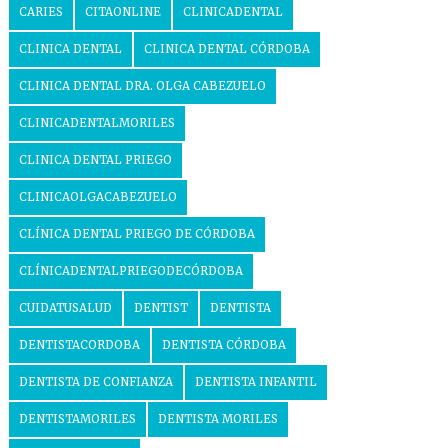
CARIES
CITAONLINE
CLINICADENTAL
CLINICA DENTAL
CLINICA DENTAL CÓRDOBA
CLINICA DENTAL DRA. OLGA CABEZUELO
CLINICADENTALMORILES
CLINICA DENTAL PRIEGO
CLINICAOLGACABEZUELO
CLÍNICA DENTAL PRIEGO DE CÓRDOBA
CLÍNICADENTALPRIEGODECÓRDOBA
CUIDATUSALUD
DENTIST
DENTISTA
DENTISTACORDOBA
DENTISTA CÓRDOBA
DENTISTA DE CONFIANZA
DENTISTA INFANTIL
DENTISTAMORILES
DENTISTA MORILES