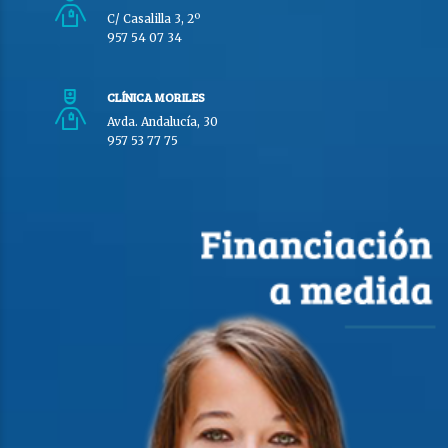
C/ Casalilla 3, 2º
957 54 07 34
CLÍNICA MORILES
Avda. Andalucía, 30
957 53 77 75