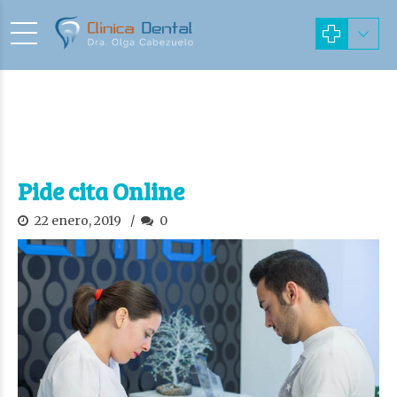
Pide cita Online
22 enero, 2019
0