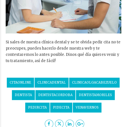
Si sales de nuestra clínica dental y se te olvida pedir cita no te
preocupes, puedes hacerlo desde nuestra web y te
contestaremos lo antes posible. Dinos qué día quieres venir y
tu tratamiento, así de fácil!
CITAONLINE
CLINICADENTAL
CLINICAOLGACABEZUELO
DENTISTA
DENTISTACORDOBA
DENTISTAMORILES
PEDIRCITA
PIDECITA
VENAVERNOS