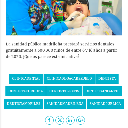
La sanidad pública madrileña prestará servicios dentales
gratuitamente a 600.000 niños de entre 6 y 16 años a partir
de 2020. ¿Qué os parece esta iniciativa?
CLINICADENTAL
CLINICAOLGACABEZUELO
DENTISTA
DENTISTACORDOBA
DENTISTAGRATIS
DENTISTAINFANTIL
DENTISTAMORILES
SANIDADMADRILEÑA
SANIDADPUBLICA