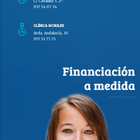
C/ Casalilla 3, 2º
957 54 07 34
CLÍNICA MORILES
Avda. Andalucía, 30
957 53 77 75