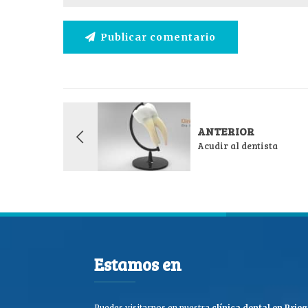
Publicar comentario
ANTERIOR
Acudir al dentista
Estamos en
Puedes visitarnos en nuestra
clínica dental en Pri