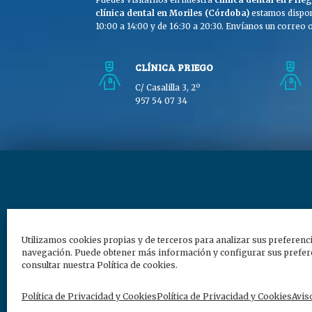
clínica dental en Moriles (Córdoba)
estamos dispon
10:00 a 14:00 y de 16:30 a 20:30. Envíanos un correo o 
CLÍNICA PRIEGO
C/ Casalilla 3, 2º
957 54 07 34
Copyright © Clínica Dra
Utilizamos cookies propias y de terceros para analizar sus preferenc
navegación. Puede obtener más información y configurar sus prefere
consultar nuestra Política de cookies.
Política de Privacidad y Cookies
Política de Privacidad y Cookies
Avis