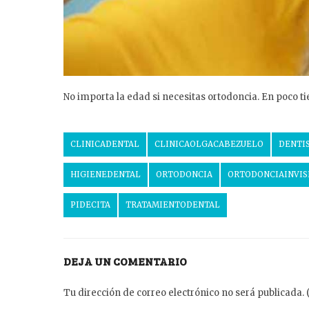
No importa la edad si necesitas ortodoncia. En poco ti
CLINICADENTAL
CLINICAOLGACABEZUELO
DENTI
HIGIENEDENTAL
ORTODONCIA
ORTODONCIAINVIS
PIDECITA
TRATAMIENTODENTAL
DEJA UN COMENTARIO
Tu dirección de correo electrónico no será publicada. 