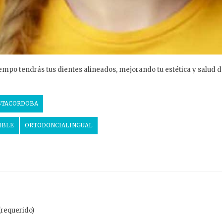
empo tendrás tus dientes alineados, mejorando tu estética y salud de
STACORDOBA
IBLE
ORTODONCIALINGUAL
(requerido)