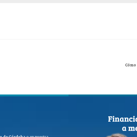
Cómo 
ego de Córdoba
o en nuestra