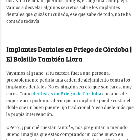
horas. La realidad, queridos amigos, es algo más compleja.
Vamos a desvelar algunos secretos sobre los implantes
dentales que quizás tu cuñado, ese que sabe de todo, no te ha
contado todavía.
Implantes Dentales en Priego de Córdoba |
El Bolsillo También Llora
Vayamos al grano: si tu cartera fuera una persona,
probablemente pediría una orden de alejamiento contra los
implantes dentales. No es ningún secreto que son caros, muy
caros. Como
dentistas en Priego de Córdoba
con años de
experiencia podemos decir que un implante puede costar el
doble que un buen puente fijo tradicional. Y eso duele más que
la propia intervención.
«Pero , ¿por qué cuestan tanto?», nos preguntan a menudo.
Bueno, imagina que estás comprando un coche nuevo en