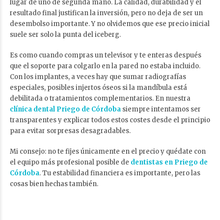
lugar de uno de segunda mano. La calidad, durabilidad y el
resultado final justifican la inversión, pero no deja de ser un
desembolso importante. Y no olvidemos que ese precio inicial
suele ser solo la punta del iceberg.
Es como cuando compras un televisor y te enteras después
que el soporte para colgarlo en la pared no estaba incluido.
Con los implantes, a veces hay que sumar radiografías
especiales, posibles injertos óseos si la mandíbula está
debilitada o tratamientos complementarios. En nuestra
clínica dental Priego de Córdoba
siempre intentamos ser
transparentes y explicar todos estos costes desde el principio
para evitar sorpresas desagradables.
Mi consejo: no te fijes únicamente en el precio y quédate con
el equipo más profesional posible de
dentistas en Priego de
Córdoba
. Tu estabilidad financiera es importante, pero las
cosas bien hechas también.