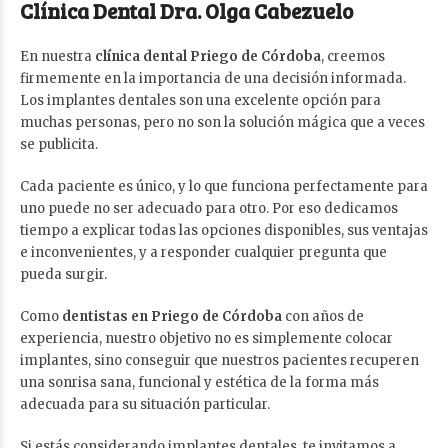
Clínica Dental Dra. Olga Cabezuelo
En nuestra
clínica dental Priego de Córdoba
, creemos
firmemente en la importancia de una decisión informada.
Los implantes dentales son una excelente opción para
muchas personas, pero no son la solución mágica que a veces
se publicita.
Cada paciente es único, y lo que funciona perfectamente para
uno puede no ser adecuado para otro. Por eso dedicamos
tiempo a explicar todas las opciones disponibles, sus ventajas
e inconvenientes, y a responder cualquier pregunta que
pueda surgir.
Como
dentistas en Priego de Córdoba
con años de
experiencia, nuestro objetivo no es simplemente colocar
implantes, sino conseguir que nuestros pacientes recuperen
una sonrisa sana, funcional y estética de la forma más
adecuada para su situación particular.
Si estás considerando implantes dentales, te invitamos a