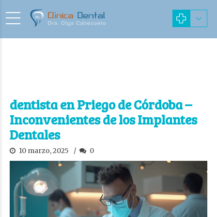
dentista en Priego de Córdoba –
Inconvenientes de los Implantes
Dentales
10 marzo, 2025
0