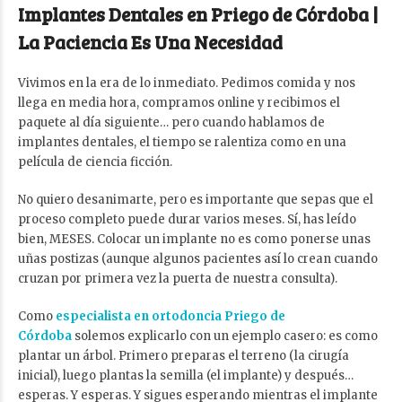
Implantes Dentales en Priego de Córdoba |
La Paciencia Es Una Necesidad
Vivimos en la era de lo inmediato. Pedimos comida y nos
llega en media hora, compramos online y recibimos el
paquete al día siguiente… pero cuando hablamos de
implantes dentales, el tiempo se ralentiza como en una
película de ciencia ficción.
No quiero desanimarte, pero es importante que sepas que el
proceso completo puede durar varios meses. Sí, has leído
bien, MESES. Colocar un implante no es como ponerse unas
uñas postizas (aunque algunos pacientes así lo crean cuando
cruzan por primera vez la puerta de nuestra consulta).
Como
especialista en ortodoncia Priego de
Córdoba
solemos explicarlo con un ejemplo casero: es como
plantar un árbol. Primero preparas el terreno (la cirugía
inicial), luego plantas la semilla (el implante) y después…
esperas. Y esperas. Y sigues esperando mientras el implante