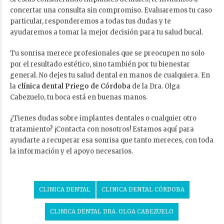
concertar una consulta sin compromiso. Evaluaremos tu caso
particular, responderemos a todas tus dudas y te
ayudaremos a tomar la mejor decisión para tu salud bucal.
Tu sonrisa merece profesionales que se preocupen no solo
por el resultado estético, sino también por tu bienestar
general. No dejes tu salud dental en manos de cualquiera. En
la
clínica dental Priego de Córdoba
de la Dra. Olga
Cabezuelo, tu boca está en buenas manos.
¿Tienes dudas sobre implantes dentales o cualquier otro
tratamiento? ¡Contacta con nosotros! Estamos aquí para
ayudarte a recuperar esa sonrisa que tanto mereces, con toda
la información y el apoyo necesarios.
CLINICA DENTAL
CLINICA DENTAL CÓRDOBA
CLINICA DENTAL DRA. OLGA CABEZUELO