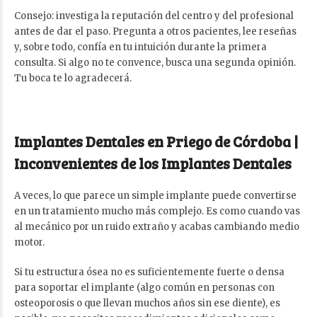
Consejo: investiga la reputación del centro y del profesional
antes de dar el paso. Pregunta a otros pacientes, lee reseñas
y, sobre todo, confía en tu intuición durante la primera
consulta. Si algo no te convence, busca una segunda opinión.
Tu boca te lo agradecerá.
Implantes Dentales en Priego de Córdoba |
Inconvenientes de los Implantes Dentales
A veces, lo que parece un simple implante puede convertirse
en un tratamiento mucho más complejo. Es como cuando vas
al mecánico por un ruido extraño y acabas cambiando medio
motor.
Si tu estructura ósea no es suficientemente fuerte o densa
para soportar el implante (algo común en personas con
osteoporosis o que llevan muchos años sin ese diente), es