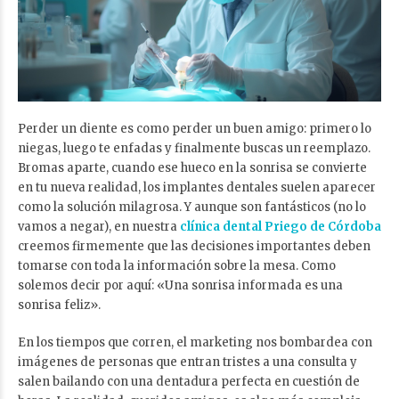
Perder un diente es como perder un buen amigo: primero lo
niegas, luego te enfadas y finalmente buscas un reemplazo.
Bromas aparte, cuando ese hueco en la sonrisa se convierte
en tu nueva realidad, los implantes dentales suelen aparecer
como la solución milagrosa. Y aunque son fantásticos (no lo
vamos a negar), en nuestra
clínica dental Priego de Córdoba
creemos firmemente que las decisiones importantes deben
tomarse con toda la información sobre la mesa. Como
solemos decir por aquí: «Una sonrisa informada es una
sonrisa feliz».
En los tiempos que corren, el marketing nos bombardea con
imágenes de personas que entran tristes a una consulta y
salen bailando con una dentadura perfecta en cuestión de