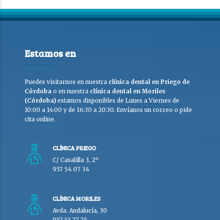
Estamos en
Puedes visitarnos en nuestra
clínica dental en Priego de
Córdoba
o en nuestra
clínica dental en Moriles
(Córdoba)
estamos disponibles de Lunes a Viernes de
10:00 a 14:00 y de 16:30 a 20:30. Envíanos un correo o pide
cita online.
CLÍNICA PRIEGO
C/ Casalilla 3, 2º
957 54 07 34
CLÍNICA MORILES
Avda. Andalucía, 30
957 53 77 75