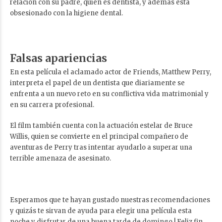
relación con su padre, quien es dentista, y además está
obsesionado con la higiene dental.
Falsas apariencias
En esta película el aclamado actor de Friends, Matthew Perry,
interpreta el papel de un dentista que diariamente se
enfrenta a un nuevo reto en su conflictiva vida matrimonial y
en su carrera profesional.
El film también cuenta con la actuación estelar de Bruce
Willis, quien se convierte en el principal compañero de
aventuras de Perry tras intentar ayudarlo a superar una
terrible amenaza de asesinato.
Esperamos que te hayan gustado nuestras recomendaciones
y quizás te sirvan de ayuda para elegir una película esta
noche y disfrutar de una buena tarde de domingo.! Feliz fin