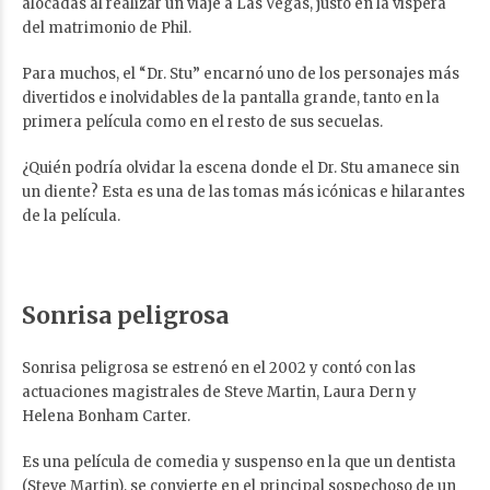
alocadas al realizar un viaje a Las Vegas, justo en la víspera
del matrimonio de Phil.
Para muchos, el “Dr. Stu” encarnó uno de los personajes más
divertidos e inolvidables de la pantalla grande, tanto en la
primera película como en el resto de sus secuelas.
¿Quién podría olvidar la escena donde el Dr. Stu amanece sin
un diente? Esta es una de las tomas más icónicas e hilarantes
de la película.
Sonrisa peligrosa
Sonrisa peligrosa se estrenó en el 2002 y contó con las
actuaciones magistrales de Steve Martin, Laura Dern y
Helena Bonham Carter.
Es una película de comedia y suspenso en la que un dentista
(Steve Martin), se convierte en el principal sospechoso de un