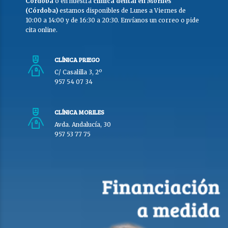
Córdoba
o en nuestra
clínica dental en Moriles
(Córdoba)
estamos disponibles de Lunes a Viernes de
10:00 a 14:00 y de 16:30 a 20:30. Envíanos un correo o pide
cita online.
CLÍNICA PRIEGO
C/ Casalilla 3, 2º
957 54 07 34
CLÍNICA MORILES
Avda. Andalucía, 30
957 53 77 75