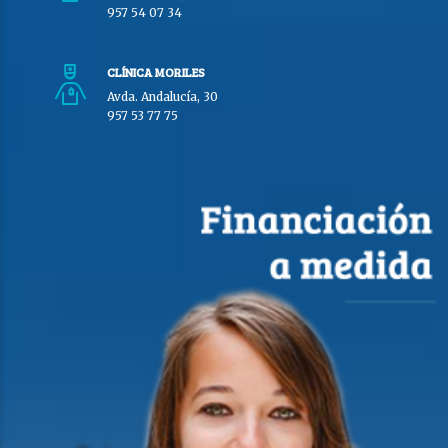
957 54 07 34
CLÍNICA MORILES
Avda. Andalucía, 30
957 53 77 75