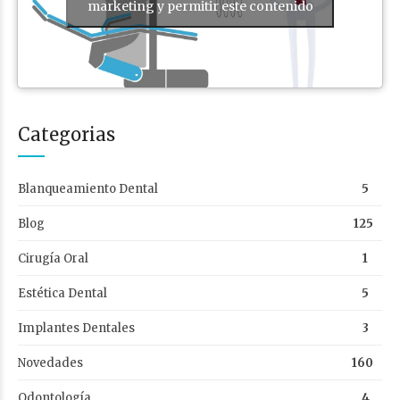
marketing y permitir este contenido
Categorias
Blanqueamiento Dental
5
Blog
125
Cirugía Oral
1
Estética Dental
5
Implantes Dentales
3
Novedades
160
Odontología
4