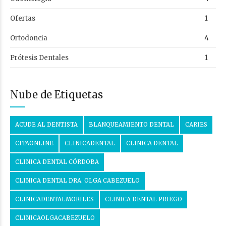
Ofertas
1
Ortodoncia
4
Prótesis Dentales
1
Nube de Etiquetas
ACUDE AL DENTISTA
BLANQUEAMIENTO DENTAL
CARIES
CITAONLINE
CLINICADENTAL
CLINICA DENTAL
CLINICA DENTAL CÓRDOBA
CLINICA DENTAL DRA. OLGA CABEZUELO
CLINICADENTALMORILES
CLINICA DENTAL PRIEGO
CLINICAOLGACABEZUELO