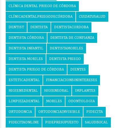
CLÍNICA DENTAL PRIEGO DE CÓRDOBA
CLÍNICADENTALPRIEGODECÓRDOBA
CUIDATUSALUD
DENTIST
DENTISTA
DENTISTACORDOBA
DENTISTA CÓRDOBA
DENTISTA DE CONFIANZA
DENTISTA INFANTIL
DENTISTAMORILES
DENTISTA MORILES
DENTISTA PRIEGO
DENTISTA PRIEGO DE CÓRDOBA
DIENTES
ESTETICADENTAL
FINANCIACIONSININTERESES
HIGIENEDENTAL
HIGIENEORAL
IMPLANTES
LIMPIEZADENTAL
MORILES
ODONTOLOGIA
ORTODONCIA
ORTODONCIAINVISIBLE
PIDECITA
PIDECITAONLINE
PIDEPRESUPUESTO
SALUDBUCAL