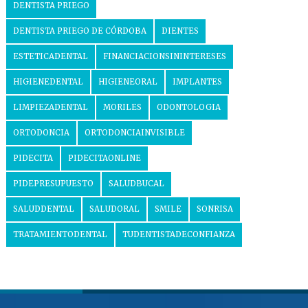
DENTISTA PRIEGO
DENTISTA PRIEGO DE CÓRDOBA
DIENTES
ESTETICADENTAL
FINANCIACIONSININTERESES
HIGIENEDENTAL
HIGIENEORAL
IMPLANTES
LIMPIEZADENTAL
MORILES
ODONTOLOGIA
ORTODONCIA
ORTODONCIAINVISIBLE
PIDECITA
PIDECITAONLINE
PIDEPRESUPUESTO
SALUDBUCAL
SALUDDENTAL
SALUDORAL
SMILE
SONRISA
TRATAMIENTODENTAL
TUDENTISTADECONFIANZA