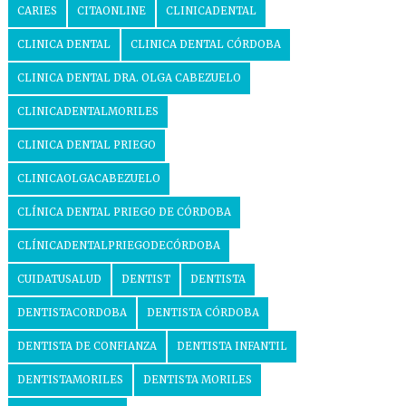
CARIES
CITAONLINE
CLINICADENTAL
CLINICA DENTAL
CLINICA DENTAL CÓRDOBA
CLINICA DENTAL DRA. OLGA CABEZUELO
CLINICADENTALMORILES
CLINICA DENTAL PRIEGO
CLINICAOLGACABEZUELO
CLÍNICA DENTAL PRIEGO DE CÓRDOBA
CLÍNICADENTALPRIEGODECÓRDOBA
CUIDATUSALUD
DENTIST
DENTISTA
DENTISTACORDOBA
DENTISTA CÓRDOBA
DENTISTA DE CONFIANZA
DENTISTA INFANTIL
DENTISTAMORILES
DENTISTA MORILES