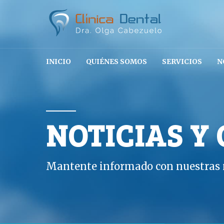
INICIO
QUIÉNES SOMOS
SERVICIOS
N
NOTICIAS Y
Mantente informado con nuestras n