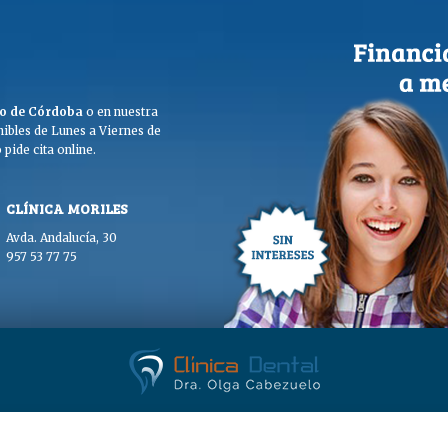
ego de Córdoba
o en nuestra
ibles de Lunes a Viernes de
pide cita online.
CLÍNICA MORILES
Avda. Andalucía, 30
957 53 77 75
. Olga Cabezuelo 2026. Todos los derechos reservados. |
Aviso legal
|
Polític