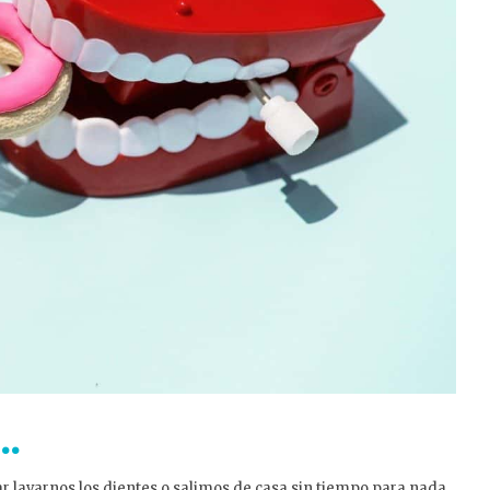
o…
ar lavarnos los dientes o salimos de casa sin tiempo para nada.