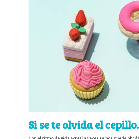
Si se te olvida el cepill
Con el ritmo de vida actual a veces se nos puede olvid