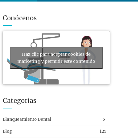
Conócenos
Haz clic para aceptar cookies de
marketing y permitir este contenido
Categorias
Blanqueamiento Dental
5
Blog
125