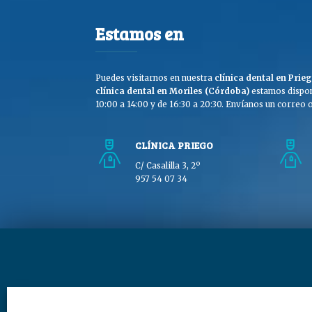
Estamos en
Puedes visitarnos en nuestra
clínica dental en Pri
clínica dental en Moriles (Córdoba)
estamos dispon
10:00 a 14:00 y de 16:30 a 20:30. Envíanos un correo o 
CLÍNICA PRIEGO
C/ Casalilla 3, 2º
957 54 07 34
Copyright © Clínica Dra