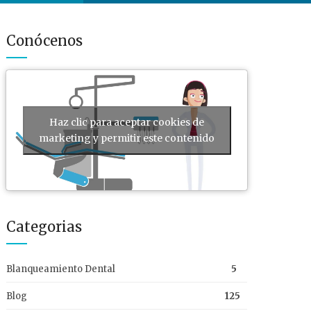
Conócenos
Haz clic para aceptar cookies de
marketing y permitir este contenido
Categorias
Blanqueamiento Dental
5
Blog
125