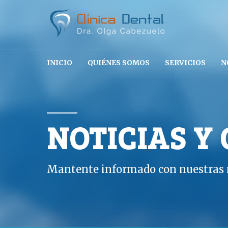
INICIO
QUIÉNES SOMOS
SERVICIOS
N
NOTICIAS Y
Mantente informado con nuestras n