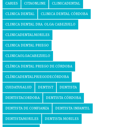
CARIES
CITAONLINE
CLINICADENTAL
CLINICA DENTAL
CLINICA DENTAL CÓRDOBA
CLINICA DENTAL DRA. OLGA CABEZUELO
CLINICADENTALMORILES
CLINICA DENTAL PRIEGO
CLINICAOLGACABEZUELO
CLÍNICA DENTAL PRIEGO DE CÓRDOBA
CLÍNICADENTALPRIEGODECÓRDOBA
CUIDATUSALUD
DENTIST
DENTISTA
DENTISTACORDOBA
DENTISTA CÓRDOBA
DENTISTA DE CONFIANZA
DENTISTA INFANTIL
DENTISTAMORILES
DENTISTA MORILES