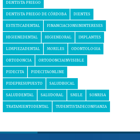
DENTISTA PRIEGO
DENTISTA PRIEGO DE CÓRDOBA
DIENTES
ESTETICADENTAL
FINANCIACIONSININTERESES
HIGIENEDENTAL
HIGIENEORAL
IMPLANTES
LIMPIEZADENTAL
MORILES
ODONTOLOGIA
ORTODONCIA
ORTODONCIAINVISIBLE
PIDECITA
PIDECITAONLINE
PIDEPRESUPUESTO
SALUDBUCAL
SALUDDENTAL
SALUDORAL
SMILE
SONRISA
TRATAMIENTODENTAL
TUDENTISTADECONFIANZA