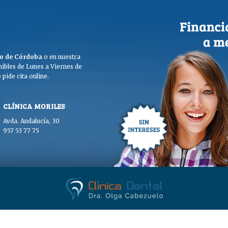
ego de Córdoba
o en nuestra
ibles de Lunes a Viernes de
pide cita online.
CLÍNICA MORILES
Avda. Andalucía, 30
957 53 77 75
. Olga Cabezuelo 2026. Todos los derechos reservados. |
Aviso legal
|
Polític