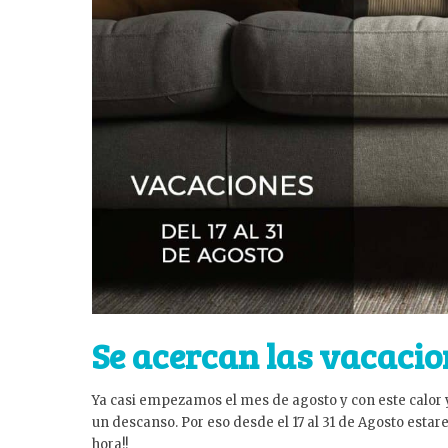
Se acercan las vacacio
Ya casi empezamos el mes de agosto y con este calor
un descanso. Por eso desde el 17 al 31 de Agosto estar
hora!!