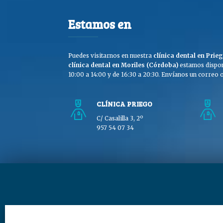
Estamos en
Puedes visitarnos en nuestra
clínica dental en Pri
clínica dental en Moriles (Córdoba)
estamos dispon
10:00 a 14:00 y de 16:30 a 20:30. Envíanos un correo o 
CLÍNICA PRIEGO
C/ Casalilla 3, 2º
957 54 07 34
Copyright © Clínica Dra