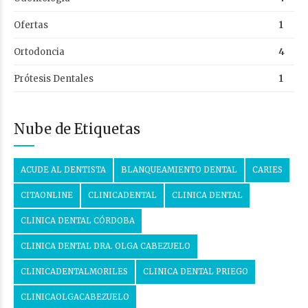
Ofertas
1
Ortodoncia
4
Prótesis Dentales
1
Nube de Etiquetas
ACUDE AL DENTISTA
BLANQUEAMIENTO DENTAL
CARIES
CITAONLINE
CLINICADENTAL
CLINICA DENTAL
CLINICA DENTAL CÓRDOBA
CLINICA DENTAL DRA. OLGA CABEZUELO
CLINICADENTALMORILES
CLINICA DENTAL PRIEGO
CLINICAOLGACABEZUELO