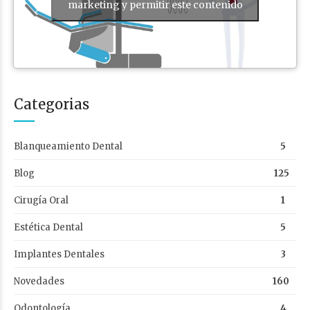
marketing y permitir este contenido
Categorias
Blanqueamiento Dental
5
Blog
125
Cirugía Oral
1
Estética Dental
5
Implantes Dentales
3
Novedades
160
Odontología
4