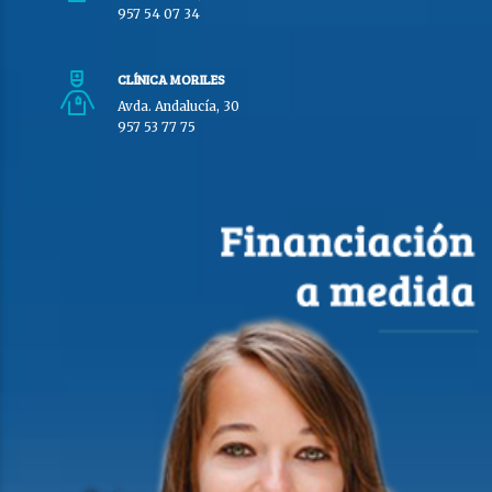
957 54 07 34
CLÍNICA MORILES
Avda. Andalucía, 30
957 53 77 75