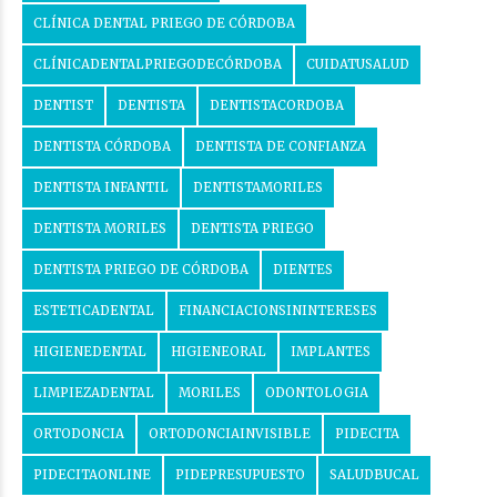
CLÍNICA DENTAL PRIEGO DE CÓRDOBA
CLÍNICADENTALPRIEGODECÓRDOBA
CUIDATUSALUD
DENTIST
DENTISTA
DENTISTACORDOBA
DENTISTA CÓRDOBA
DENTISTA DE CONFIANZA
DENTISTA INFANTIL
DENTISTAMORILES
DENTISTA MORILES
DENTISTA PRIEGO
DENTISTA PRIEGO DE CÓRDOBA
DIENTES
ESTETICADENTAL
FINANCIACIONSININTERESES
HIGIENEDENTAL
HIGIENEORAL
IMPLANTES
LIMPIEZADENTAL
MORILES
ODONTOLOGIA
ORTODONCIA
ORTODONCIAINVISIBLE
PIDECITA
PIDECITAONLINE
PIDEPRESUPUESTO
SALUDBUCAL