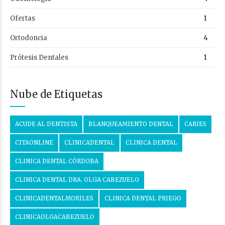
Ofertas
1
Ortodoncia
4
Prótesis Dentales
1
Nube de Etiquetas
ACUDE AL DENTISTA
BLANQUEAMIENTO DENTAL
CARIES
CITAONLINE
CLINICADENTAL
CLINICA DENTAL
CLINICA DENTAL CÓRDOBA
CLINICA DENTAL DRA. OLGA CABEZUELO
CLINICADENTALMORILES
CLINICA DENTAL PRIEGO
CLINICAOLGACABEZUELO