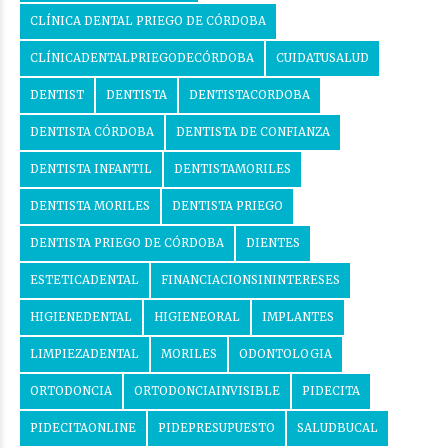
CLÍNICA DENTAL PRIEGO DE CÓRDOBA
CLÍNICADENTALPRIEGODECÓRDOBA
CUIDATUSALUD
DENTIST
DENTISTA
DENTISTACORDOBA
DENTISTA CÓRDOBA
DENTISTA DE CONFIANZA
DENTISTA INFANTIL
DENTISTAMORILES
DENTISTA MORILES
DENTISTA PRIEGO
DENTISTA PRIEGO DE CÓRDOBA
DIENTES
ESTETICADENTAL
FINANCIACIONSININTERESES
HIGIENEDENTAL
HIGIENEORAL
IMPLANTES
LIMPIEZADENTAL
MORILES
ODONTOLOGIA
ORTODONCIA
ORTODONCIAINVISIBLE
PIDECITA
PIDECITAONLINE
PIDEPRESUPUESTO
SALUDBUCAL