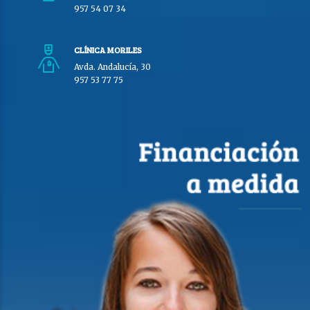
957 54 07 34
CLÍNICA MORILES
Avda. Andalucía, 30
957 53 77 75