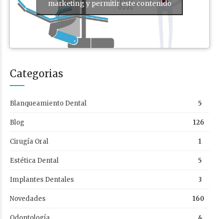
marketing y permitir este contenido
Categorias
Blanqueamiento Dental
5
Blog
126
Cirugía Oral
1
Estética Dental
5
Implantes Dentales
3
Novedades
160
Odontología
4