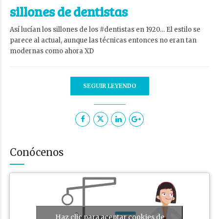
sillones de dentistas
Así lucían los sillones de los #dentistas en 1920… El estilo se
parece al actual, aunque las técnicas entonces no eran tan
modernas como ahora XD
SEGUIR LEYENDO
Conócenos
Haz clic para aceptar cookies de