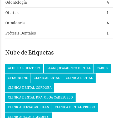
Odontología
4
Ofertas
1
Ortodoncia
4
Prótesis Dentales
1
Nube de Etiquetas
ACUDE AL DENTISTA
BLANQUEAMIENTO DENTAL
CARIES
CITAONLINE
CLINICADENTAL
CLINICA DENTAL
CLINICA DENTAL CÓRDOBA
CLINICA DENTAL DRA. OLGA CABEZUELO
CLINICADENTALMORILES
CLINICA DENTAL PRIEGO
CLINICAOLGACABEZUELO