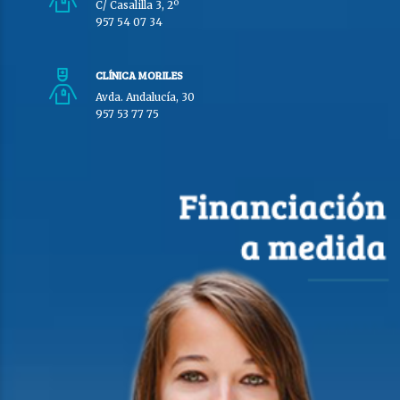
C/ Casalilla 3, 2º
957 54 07 34
CLÍNICA MORILES
Avda. Andalucía, 30
957 53 77 75