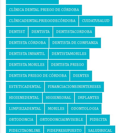
CLÍNICA DENTAL PRIEGO DE CÓRDOBA
CLÍNICADENTALPRIEGODECÓRDOBA
CUIDATUSALUD
DENTIST
DENTISTA
DENTISTACORDOBA
DENTISTA CÓRDOBA
DENTISTA DE CONFIANZA
DENTISTA INFANTIL
DENTISTAMORILES
DENTISTA MORILES
DENTISTA PRIEGO
DENTISTA PRIEGO DE CÓRDOBA
DIENTES
ESTETICADENTAL
FINANCIACIONSININTERESES
HIGIENEDENTAL
HIGIENEORAL
IMPLANTES
LIMPIEZADENTAL
MORILES
ODONTOLOGIA
ORTODONCIA
ORTODONCIAINVISIBLE
PIDECITA
PIDECITAONLINE
PIDEPRESUPUESTO
SALUDBUCAL