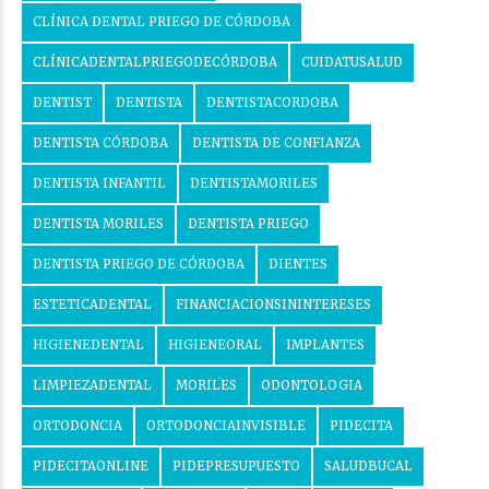
CLÍNICA DENTAL PRIEGO DE CÓRDOBA
CLÍNICADENTALPRIEGODECÓRDOBA
CUIDATUSALUD
DENTIST
DENTISTA
DENTISTACORDOBA
DENTISTA CÓRDOBA
DENTISTA DE CONFIANZA
DENTISTA INFANTIL
DENTISTAMORILES
DENTISTA MORILES
DENTISTA PRIEGO
DENTISTA PRIEGO DE CÓRDOBA
DIENTES
ESTETICADENTAL
FINANCIACIONSININTERESES
HIGIENEDENTAL
HIGIENEORAL
IMPLANTES
LIMPIEZADENTAL
MORILES
ODONTOLOGIA
ORTODONCIA
ORTODONCIAINVISIBLE
PIDECITA
PIDECITAONLINE
PIDEPRESUPUESTO
SALUDBUCAL