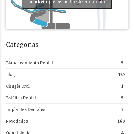
marketing y permitir este contenido
Categorias
Blanqueamiento Dental
5
Blog
125
Cirugía Oral
1
Estética Dental
5
Implantes Dentales
3
Novedades
160
Odontología
4