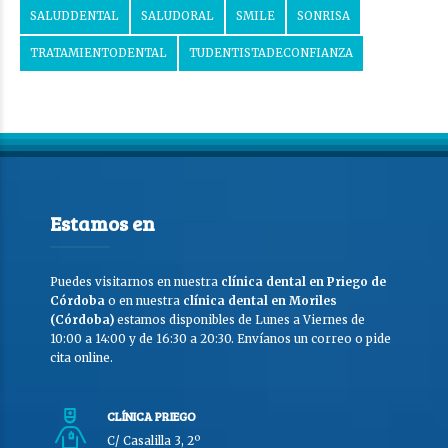
SALUDDENTAL
SALUDORAL
SMILE
SONRISA
TRATAMIENTODENTAL
TUDENTISTADECONFIANZA
Estamos en
Puedes visitarnos en nuestra
clínica dental en Priego de
Córdoba
o en nuestra
clínica dental en Moriles
(Córdoba)
estamos disponibles de Lunes a Viernes de
10:00 a 14:00 y de 16:30 a 20:30. Envíanos un correo o pide
cita online.
CLÍNICA PRIEGO
C/ Casalilla 3, 2º