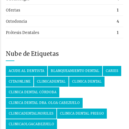
Ofertas
1
Ortodoncia
4
Prótesis Dentales
1
Nube de Etiquetas
ACUDE AL DENTISTA
BLANQUEAMIENTO DENTAL
CARIES
CITAONLINE
CLINICADENTAL
CLINICA DENTAL
CLINICA DENTAL CÓRDOBA
CLINICA DENTAL DRA. OLGA CABEZUELO
CLINICADENTALMORILES
CLINICA DENTAL PRIEGO
CLINICAOLGACABEZUELO