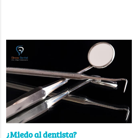
¿Miedo al dentista?