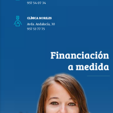
957 54 07 34
CLÍNICA MORILES
Avda. Andalucía, 30
957 53 77 75