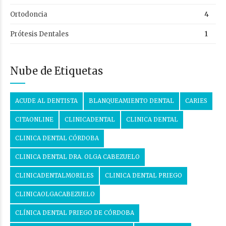
Ortodoncia
4
Prótesis Dentales
1
Nube de Etiquetas
ACUDE AL DENTISTA
BLANQUEAMIENTO DENTAL
CARIES
CITAONLINE
CLINICADENTAL
CLINICA DENTAL
CLINICA DENTAL CÓRDOBA
CLINICA DENTAL DRA. OLGA CABEZUELO
CLINICADENTALMORILES
CLINICA DENTAL PRIEGO
CLINICAOLGACABEZUELO
CLÍNICA DENTAL PRIEGO DE CÓRDOBA