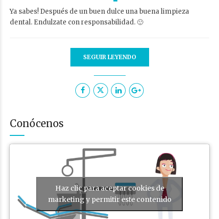
Ya sabes! Después de un buen dulce una buena limpieza
dental. Endulzate con responsabilidad. 🙂
SEGUIR LEYENDO
Conócenos
Haz clic para aceptar cookies de
marketing y permitir este contenido