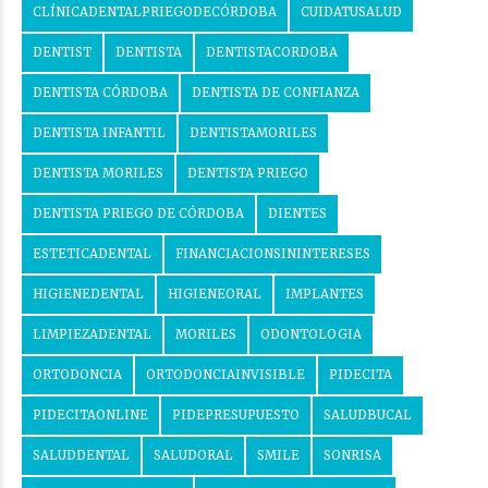
CLÍNICADENTALPRIEGODECÓRDOBA
CUIDATUSALUD
DENTIST
DENTISTA
DENTISTACORDOBA
DENTISTA CÓRDOBA
DENTISTA DE CONFIANZA
DENTISTA INFANTIL
DENTISTAMORILES
DENTISTA MORILES
DENTISTA PRIEGO
DENTISTA PRIEGO DE CÓRDOBA
DIENTES
ESTETICADENTAL
FINANCIACIONSININTERESES
HIGIENEDENTAL
HIGIENEORAL
IMPLANTES
LIMPIEZADENTAL
MORILES
ODONTOLOGIA
ORTODONCIA
ORTODONCIAINVISIBLE
PIDECITA
PIDECITAONLINE
PIDEPRESUPUESTO
SALUDBUCAL
SALUDDENTAL
SALUDORAL
SMILE
SONRISA