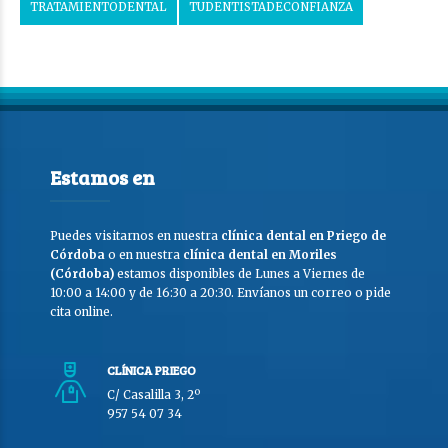
TRATAMIENTODENTAL
TUDENTISTADECONFIANZA
Estamos en
Puedes visitarnos en nuestra
clínica dental en Priego de
Córdoba
o en nuestra
clínica dental en Moriles
(Córdoba)
estamos disponibles de Lunes a Viernes de
10:00 a 14:00 y de 16:30 a 20:30. Envíanos un correo o pide
cita online.
CLÍNICA PRIEGO
C/ Casalilla 3, 2º
957 54 07 34