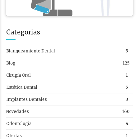
Categorias
Blanqueamiento Dental
5
Blog
125
Cirugía Oral
1
Estética Dental
5
Implantes Dentales
3
Novedades
160
Odontología
4
Ofertas
1