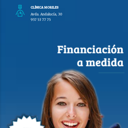
CLÍNICA MORILES
Avda. Andalucía, 30
957 53 77 75