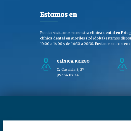
Estamos en
Puedes visitarnos en nuestra
clínica dental en Pri
clínica dental en Moriles (Córdoba)
estamos dispon
10:00 a 14:00 y de 16:30 a 20:30. Envíanos un correo o 
CLÍNICA PRIEGO
C/ Casalilla 3, 2º
957 54 07 34
Copyright © Clínica Dra