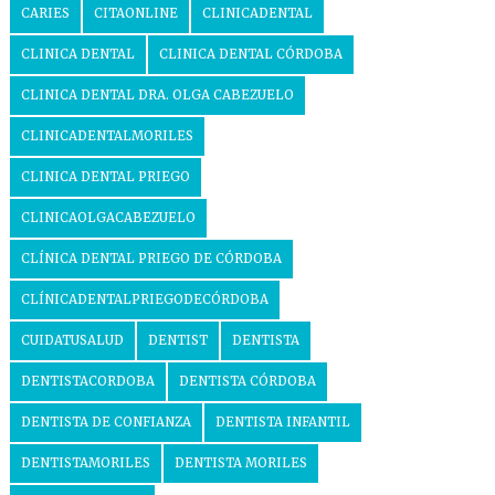
CARIES
CITAONLINE
CLINICADENTAL
CLINICA DENTAL
CLINICA DENTAL CÓRDOBA
CLINICA DENTAL DRA. OLGA CABEZUELO
CLINICADENTALMORILES
CLINICA DENTAL PRIEGO
CLINICAOLGACABEZUELO
CLÍNICA DENTAL PRIEGO DE CÓRDOBA
CLÍNICADENTALPRIEGODECÓRDOBA
CUIDATUSALUD
DENTIST
DENTISTA
DENTISTACORDOBA
DENTISTA CÓRDOBA
DENTISTA DE CONFIANZA
DENTISTA INFANTIL
DENTISTAMORILES
DENTISTA MORILES