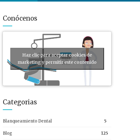
Conócenos
Haz clic para aceptar cookies de
marketing y permitir este contenido
Categorias
Blanqueamiento Dental
5
Blog
125