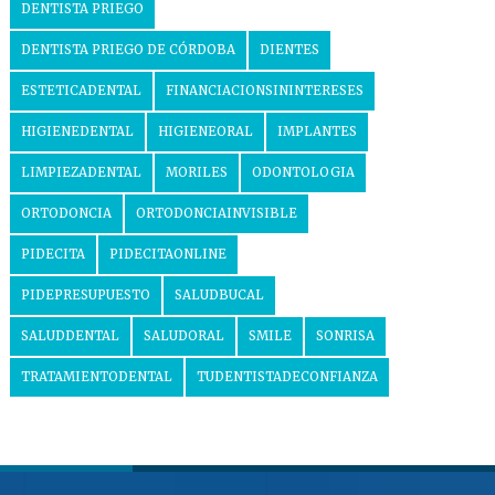
DENTISTA PRIEGO
DENTISTA PRIEGO DE CÓRDOBA
DIENTES
ESTETICADENTAL
FINANCIACIONSININTERESES
HIGIENEDENTAL
HIGIENEORAL
IMPLANTES
LIMPIEZADENTAL
MORILES
ODONTOLOGIA
ORTODONCIA
ORTODONCIAINVISIBLE
PIDECITA
PIDECITAONLINE
PIDEPRESUPUESTO
SALUDBUCAL
SALUDDENTAL
SALUDORAL
SMILE
SONRISA
TRATAMIENTODENTAL
TUDENTISTADECONFIANZA