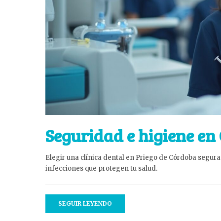
Seguridad e higiene en 
Elegir una clínica dental en Priego de Córdoba segura 
infecciones que protegen tu salud.
SEGUIR LEYENDO