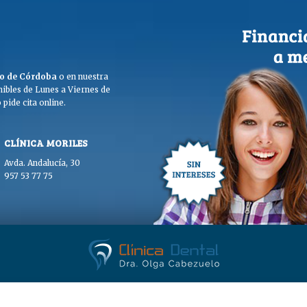
ego de Córdoba
o en nuestra
ibles de Lunes a Viernes de
pide cita online.
CLÍNICA MORILES
Avda. Andalucía, 30
957 53 77 75
. Olga Cabezuelo 2026. Todos los derechos reservados. |
Aviso legal
|
Polític