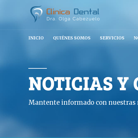
INICIO
QUIÉNES SOMOS
SERVICIOS
N
NOTICIAS Y
Mantente informado con nuestras n