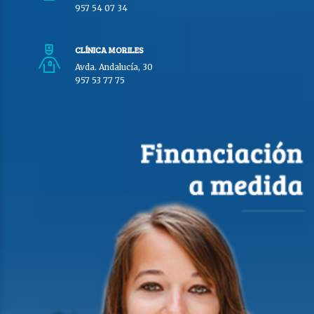
957 54 07 34
CLÍNICA MORILES
Avda. Andalucía, 30
957 53 77 75