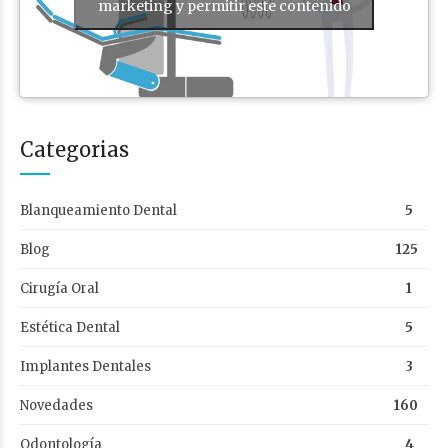
marketing y permitir este contenido
Categorias
Blanqueamiento Dental
5
Blog
125
Cirugía Oral
1
Estética Dental
5
Implantes Dentales
3
Novedades
160
Odontología
4