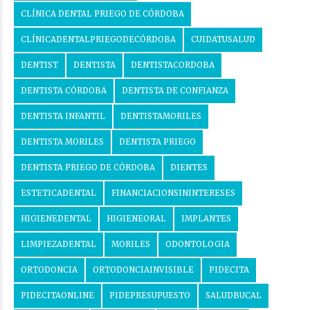
CLÍNICA DENTAL PRIEGO DE CÓRDOBA
CLÍNICADENTALPRIEGODECÓRDOBA
CUIDATUSALUD
DENTIST
DENTISTA
DENTISTACORDOBA
DENTISTA CÓRDOBA
DENTISTA DE CONFIANZA
DENTISTA INFANTIL
DENTISTAMORILES
DENTISTA MORILES
DENTISTA PRIEGO
DENTISTA PRIEGO DE CÓRDOBA
DIENTES
ESTETICADENTAL
FINANCIACIONSININTERESES
HIGIENEDENTAL
HIGIENEORAL
IMPLANTES
LIMPIEZADENTAL
MORILES
ODONTOLOGIA
ORTODONCIA
ORTODONCIAINVISIBLE
PIDECITA
PIDECITAONLINE
PIDEPRESUPUESTO
SALUDBUCAL