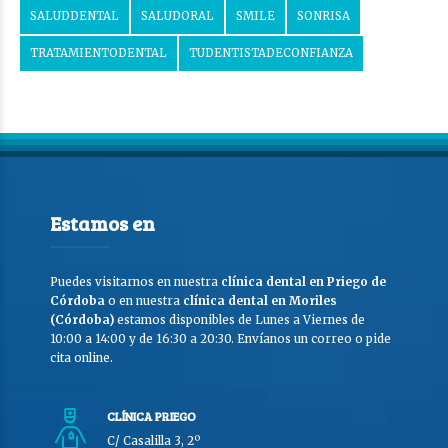
SALUDDENTAL
SALUDORAL
SMILE
SONRISA
TRATAMIENTODENTAL
TUDENTISTADECONFIANZA
Estamos en
Puedes visitarnos en nuestra
clínica dental en Priego de
Córdoba
o en nuestra
clínica dental en Moriles
(Córdoba)
estamos disponibles de Lunes a Viernes de
10:00 a 14:00 y de 16:30 a 20:30. Envíanos un correo o pide
cita online.
CLÍNICA PRIEGO
C/ Casalilla 3, 2º