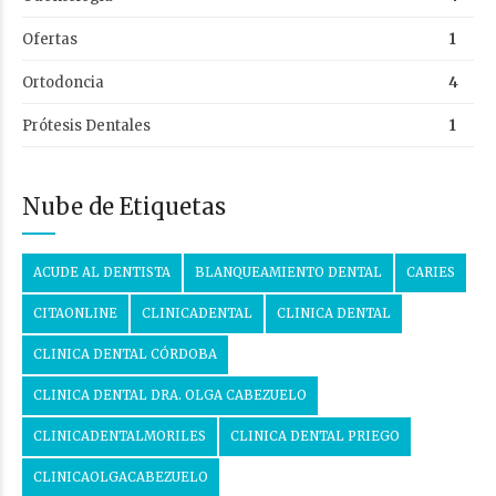
Ofertas
1
Ortodoncia
4
Prótesis Dentales
1
Nube de Etiquetas
ACUDE AL DENTISTA
BLANQUEAMIENTO DENTAL
CARIES
CITAONLINE
CLINICADENTAL
CLINICA DENTAL
CLINICA DENTAL CÓRDOBA
CLINICA DENTAL DRA. OLGA CABEZUELO
CLINICADENTALMORILES
CLINICA DENTAL PRIEGO
CLINICAOLGACABEZUELO