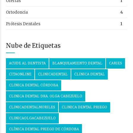
Ofertas
1
Ortodoncia
4
Prótesis Dentales
1
Nube de Etiquetas
ACUDE AL DENTISTA
BLANQUEAMIENTO DENTAL
CARIES
CITAONLINE
CLINICADENTAL
CLINICA DENTAL
CLINICA DENTAL CÓRDOBA
CLINICA DENTAL DRA. OLGA CABEZUELO
CLINICADENTALMORILES
CLINICA DENTAL PRIEGO
CLINICAOLGACABEZUELO
CLÍNICA DENTAL PRIEGO DE CÓRDOBA