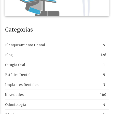
Categorias
Blanqueamiento Dental
5
Blog
126
Cirugía Oral
1
Estética Dental
5
Implantes Dentales
3
Novedades
160
Odontología
4