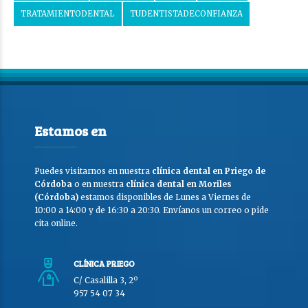
TRATAMIENTODENTAL
TUDENTISTADECONFIANZA
Estamos en
Puedes visitarnos en nuestra
clínica dental en Priego de
Córdoba
o en nuestra
clínica dental en Moriles
(Córdoba)
estamos disponibles de Lunes a Viernes de
10:00 a 14:00 y de 16:30 a 20:30. Envíanos un correo o pide
cita online.
CLÍNICA PRIEGO
C/ Casalilla 3, 2º
957 54 07 34