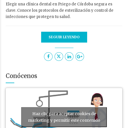
Elegir una clínica dental en Priego de Córdoba segura es
clave. Conoce los protocolos de esterilización y control de
infecciones que protegen tu salud.
SEGUIR LEYENDO
Conócenos
Haz clic para aceptar cookies de
marketing y permitir este contenido