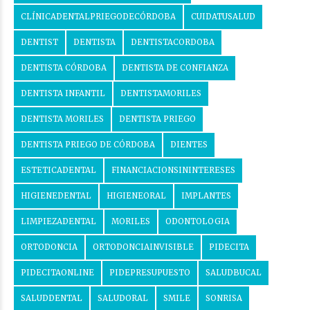
CLÍNICADENTALPRIEGODECÓRDOBA
CUIDATUSALUD
DENTIST
DENTISTA
DENTISTACORDOBA
DENTISTA CÓRDOBA
DENTISTA DE CONFIANZA
DENTISTA INFANTIL
DENTISTAMORILES
DENTISTA MORILES
DENTISTA PRIEGO
DENTISTA PRIEGO DE CÓRDOBA
DIENTES
ESTETICADENTAL
FINANCIACIONSININTERESES
HIGIENEDENTAL
HIGIENEORAL
IMPLANTES
LIMPIEZADENTAL
MORILES
ODONTOLOGIA
ORTODONCIA
ORTODONCIAINVISIBLE
PIDECITA
PIDECITAONLINE
PIDEPRESUPUESTO
SALUDBUCAL
SALUDDENTAL
SALUDORAL
SMILE
SONRISA