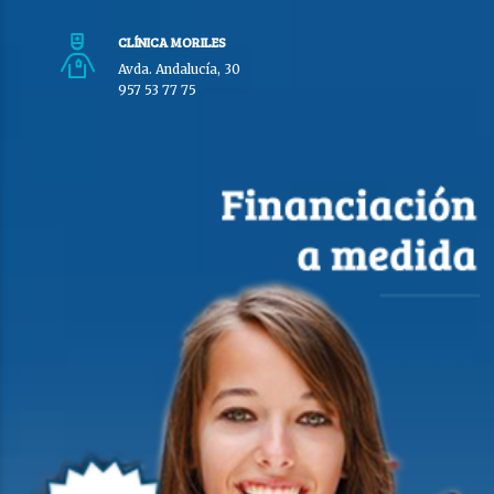
CLÍNICA MORILES
Avda. Andalucía, 30
957 53 77 75