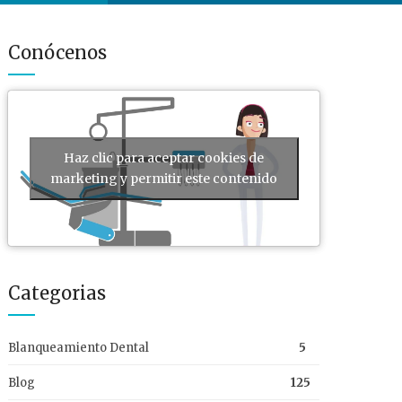
Conócenos
Haz clic para aceptar cookies de
marketing y permitir este contenido
Categorias
Blanqueamiento Dental
5
Blog
125