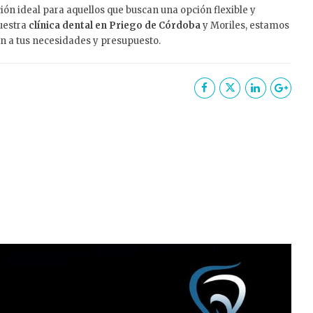
ión ideal para aquellos que buscan una opción flexible y
uestra
clínica dental en Priego de Córdoba
y Moriles, estamos
an a tus necesidades y presupuesto.