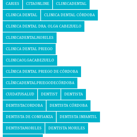
CARIES
CITAONLINE
CLINICADENTAL
CLINICA DENTAL
CLINICA DENTAL CÓRDOBA
CLINICA DENTAL DRA. OLGA CABEZUELO
CLINICADENTALMORILES
CLINICA DENTAL PRIEGO
CLINICAOLGACABEZUELO
CLÍNICA DENTAL PRIEGO DE CÓRDOBA
CLÍNICADENTALPRIEGODECÓRDOBA
CUIDATUSALUD
DENTIST
DENTISTA
DENTISTACORDOBA
DENTISTA CÓRDOBA
DENTISTA DE CONFIANZA
DENTISTA INFANTIL
DENTISTAMORILES
DENTISTA MORILES