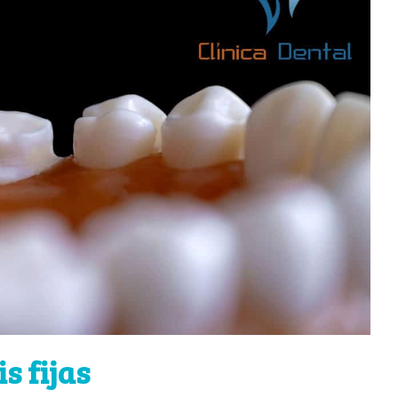
s fijas