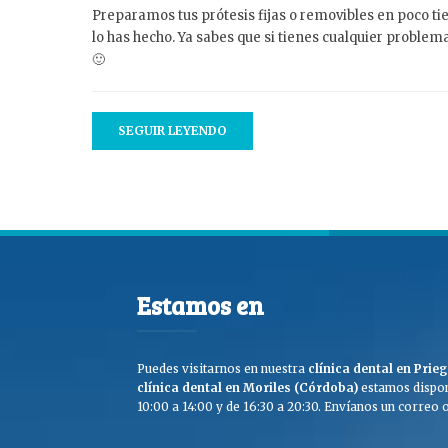
Preparamos tus prótesis fijas o removibles en poco t
lo has hecho. Ya sabes que si tienes cualquier proble
🙂
SEGUIR LEYENDO
Estamos en
Puedes visitarnos en nuestra
clínica dental en Pri
clínica dental en Moriles (Córdoba)
estamos dispon
10:00 a 14:00 y de 16:30 a 20:30. Envíanos un correo o 