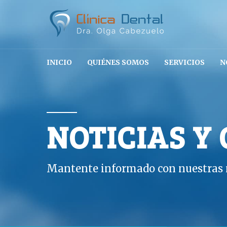
INICIO
QUIÉNES SOMOS
SERVICIOS
N
NOTICIAS Y
Mantente informado con nuestras n