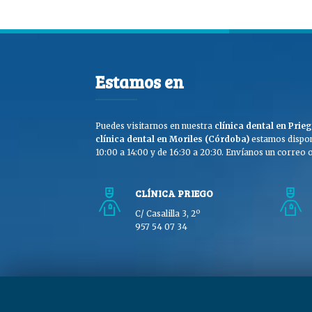
Estamos en
Puedes visitarnos en nuestra
clínica dental en Pri
clínica dental en Moriles (Córdoba)
estamos dispon
10:00 a 14:00 y de 16:30 a 20:30. Envíanos un correo o 
CLÍNICA PRIEGO
C/ Casalilla 3, 2º
957 54 07 34