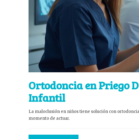
Ortodoncia en Priego D
Infantil
La maloclusión en niños tiene solución con ortodoncia
momento de actuar.