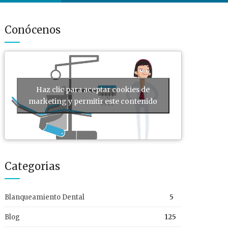
Conócenos
Haz clic para aceptar cookies de
marketing y permitir este contenido
Categorias
Blanqueamiento Dental
5
Blog
125