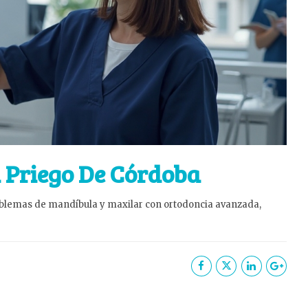
n Priego De Córdoba
roblemas de mandíbula y maxilar con ortodoncia avanzada,