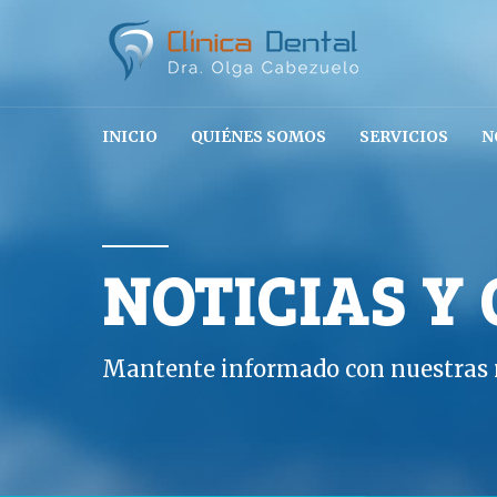
INICIO
QUIÉNES SOMOS
SERVICIOS
N
NOTICIAS Y
Mantente informado con nuestras n