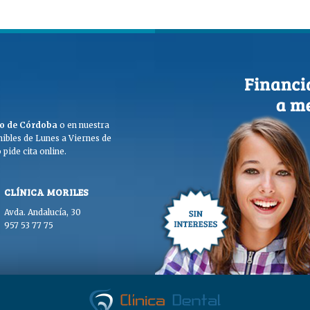
ego de Córdoba
o en nuestra
ibles de Lunes a Viernes de
pide cita online.
CLÍNICA MORILES
Avda. Andalucía, 30
957 53 77 75