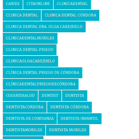
CARIES
CITAONLINE
CLINICADENTAL
CLINICA DENTAL
CLINICA DENTAL CÓRDOBA
CLINICA DENTAL DRA. OLGA CABEZUELO
CLINICADENTALMORILES
CLINICA DENTAL PRIEGO
CLINICAOLGACABEZUELO
CLÍNICA DENTAL PRIEGO DE CÓRDOBA
CLÍNICADENTALPRIEGODECÓRDOBA
CUIDATUSALUD
DENTIST
DENTISTA
DENTISTACORDOBA
DENTISTA CÓRDOBA
DENTISTA DE CONFIANZA
DENTISTA INFANTIL
DENTISTAMORILES
DENTISTA MORILES