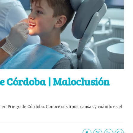
e Córdoba | Maloclusión
 en Priego de Córdoba. Conoce sus tipos, causas y cuándo es el