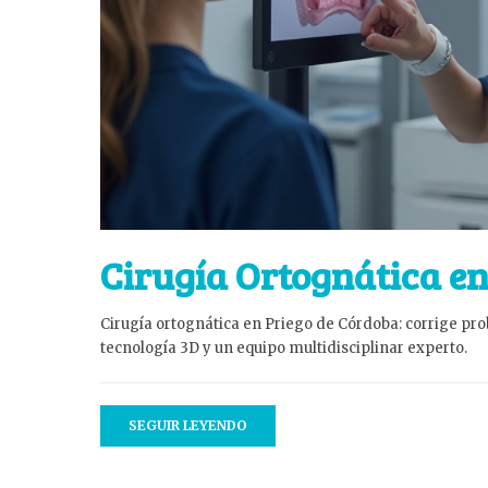
Cirugía Ortognática e
Cirugía ortognática en Priego de Córdoba: corrige p
tecnología 3D y un equipo multidisciplinar experto.
SEGUIR LEYENDO