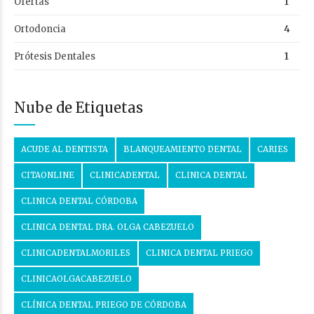
Ofertas
1
Ortodoncia
4
Prótesis Dentales
1
Nube de Etiquetas
ACUDE AL DENTISTA
BLANQUEAMIENTO DENTAL
CARIES
CITAONLINE
CLINICADENTAL
CLINICA DENTAL
CLINICA DENTAL CÓRDOBA
CLINICA DENTAL DRA. OLGA CABEZUELO
CLINICADENTALMORILES
CLINICA DENTAL PRIEGO
CLINICAOLGACABEZUELO
CLÍNICA DENTAL PRIEGO DE CÓRDOBA