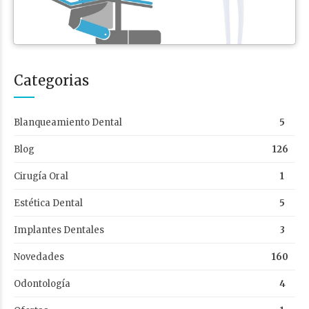
Categorias
Blanqueamiento Dental
5
Blog
126
Cirugía Oral
1
Estética Dental
5
Implantes Dentales
3
Novedades
160
Odontología
4