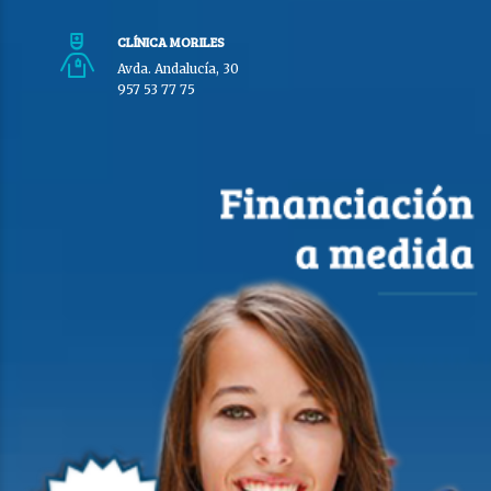
CLÍNICA MORILES
Avda. Andalucía, 30
957 53 77 75