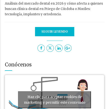
Análisis del mercado dental en 2026 y cómo afecta a quienes
buscan clínica dental en Priego de Córdoba o Moriles:
tecnología, implantes y ortodoncia.
SEGUIR LEYENDO
Conócenos
Haz clic para aceptar cookies de
marketing y permitir este contenido