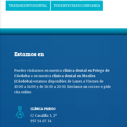
TRATAMIENTODENTAL
TUDENTISTADECONFIANZA
Estamos en
Puedes visitarnos en nuestra
clínica dental en Priego de
Córdoba
o en nuestra
clínica dental en Moriles
(Córdoba)
estamos disponibles de Lunes a Viernes de
10:00 a 14:00 y de 16:30 a 20:30. Envíanos un correo o pide
cita online.
CLÍNICA PRIEGO
C/ Casalilla 3, 2º
957 54 07 34