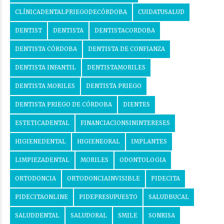
CLÍNICADENTALPRIEGODECÓRDOBA
CUIDATUSALUD
DENTIST
DENTISTA
DENTISTACORDOBA
DENTISTA CÓRDOBA
DENTISTA DE CONFIANZA
DENTISTA INFANTIL
DENTISTAMORILES
DENTISTA MORILES
DENTISTA PRIEGO
DENTISTA PRIEGO DE CÓRDOBA
DIENTES
ESTETICADENTAL
FINANCIACIONSININTERESES
HIGIENEDENTAL
HIGIENEORAL
IMPLANTES
LIMPIEZADENTAL
MORILES
ODONTOLOGIA
ORTODONCIA
ORTODONCIAINVISIBLE
PIDECITA
PIDECITAONLINE
PIDEPRESUPUESTO
SALUDBUCAL
SALUDDENTAL
SALUDORAL
SMILE
SONRISA