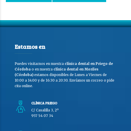
Estamos en
Puedes visitarnos en nuestra
clínica dental en Priego de
Córdoba
o en nuestra
clínica dental en Moriles
(Córdoba)
estamos disponibles de Lunes a Viernes de
10:00 a 14:00 y de 16:30 a 20:30. Envíanos un correo o pide
cita online.
CLÍNICA PRIEGO
C/ Casalilla 3, 2º
957 54 07 34