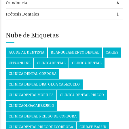
Ortodoncia
4
Prótesis Dentales
1
Nube de Etiquetas
ACUDE AL DENTISTA
BLANQUEAMIENTO DENTAL
CARIES
CITAONLINE
CLINICADENTAL
CLINICA DENTAL
CLINICA DENTAL CÓRDOBA
CLINICA DENTAL DRA. OLGA CABEZUELO
CLINICADENTALMORILES
CLINICA DENTAL PRIEGO
CLINICAOLGACABEZUELO
CLÍNICA DENTAL PRIEGO DE CÓRDOBA
CLÍNICADENTALPRIEGODECÓRDOBA
CUIDATUSALUD