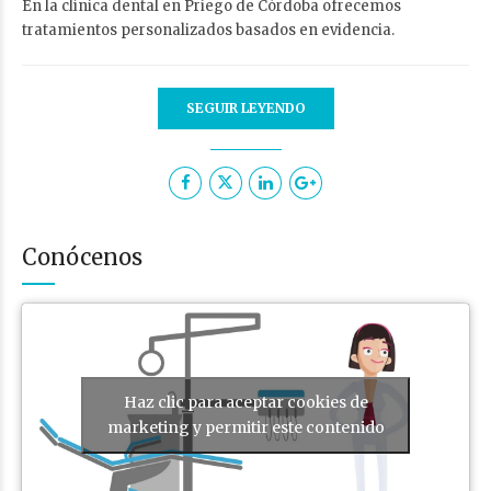
En la clínica dental en Priego de Córdoba ofrecemos
tratamientos personalizados basados en evidencia.
SEGUIR LEYENDO
Conócenos
Haz clic para aceptar cookies de
marketing y permitir este contenido