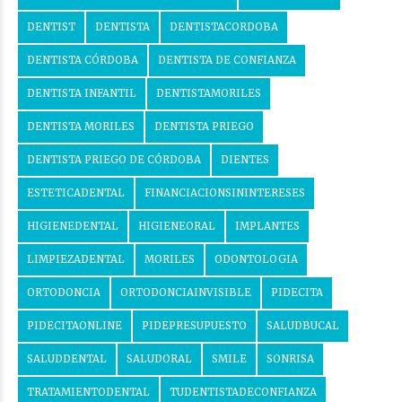
DENTIST
DENTISTA
DENTISTACORDOBA
DENTISTA CÓRDOBA
DENTISTA DE CONFIANZA
DENTISTA INFANTIL
DENTISTAMORILES
DENTISTA MORILES
DENTISTA PRIEGO
DENTISTA PRIEGO DE CÓRDOBA
DIENTES
ESTETICADENTAL
FINANCIACIONSININTERESES
HIGIENEDENTAL
HIGIENEORAL
IMPLANTES
LIMPIEZADENTAL
MORILES
ODONTOLOGIA
ORTODONCIA
ORTODONCIAINVISIBLE
PIDECITA
PIDECITAONLINE
PIDEPRESUPUESTO
SALUDBUCAL
SALUDDENTAL
SALUDORAL
SMILE
SONRISA
TRATAMIENTODENTAL
TUDENTISTADECONFIANZA