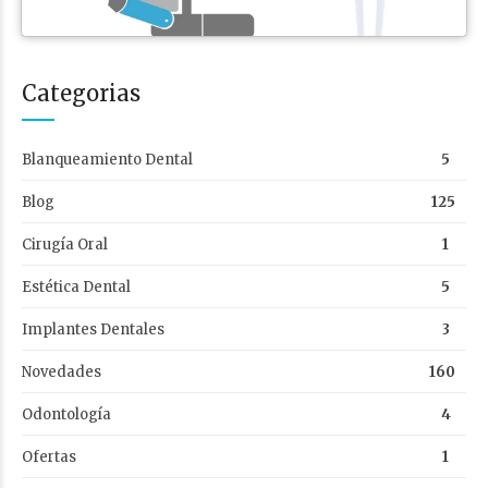
Categorias
Blanqueamiento Dental
5
Blog
125
Cirugía Oral
1
Estética Dental
5
Implantes Dentales
3
Novedades
160
Odontología
4
Ofertas
1