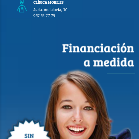
CLÍNICA MORILES
Avda. Andalucía, 30
957 53 77 75