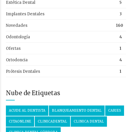
Estética Dental
5
Implantes Dentales
3
Novedades
160
Odontología
4
Ofertas
1
Ortodoncia
4
Prótesis Dentales
1
Nube de Etiquetas
ACUDE AL DENTISTA
BLANQUEAMIENTO DENTAL
CARIES
CITAONLINE
CLINICADENTAL
CLINICA DENTAL