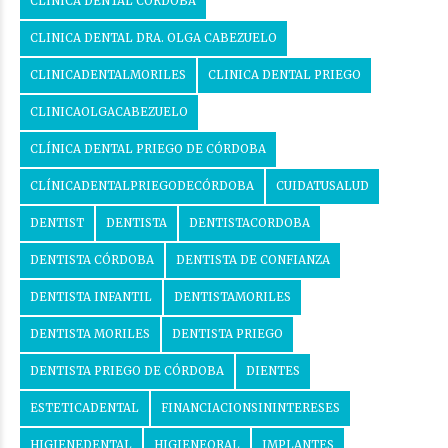
CLINICA DENTAL CÓRDOBA
CLINICA DENTAL DRA. OLGA CABEZUELO
CLINICADENTALMORILES
CLINICA DENTAL PRIEGO
CLINICAOLGACABEZUELO
CLÍNICA DENTAL PRIEGO DE CÓRDOBA
CLÍNICADENTALPRIEGODECÓRDOBA
CUIDATUSALUD
DENTIST
DENTISTA
DENTISTACORDOBA
DENTISTA CÓRDOBA
DENTISTA DE CONFIANZA
DENTISTA INFANTIL
DENTISTAMORILES
DENTISTA MORILES
DENTISTA PRIEGO
DENTISTA PRIEGO DE CÓRDOBA
DIENTES
ESTETICADENTAL
FINANCIACIONSININTERESES
HIGIENEDENTAL
HIGIENEORAL
IMPLANTES