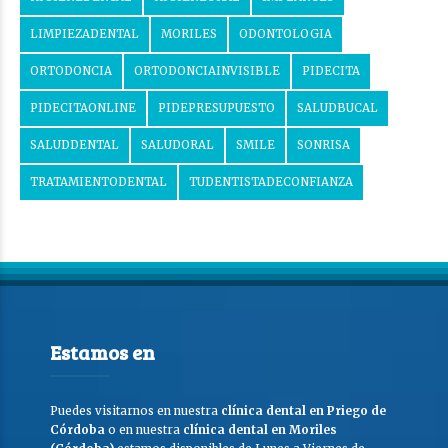
LIMPIEZADENTAL
MORILES
ODONTOLOGIA
ORTODONCIA
ORTODONCIAINVISIBLE
PIDECITA
PIDECITAONLINE
PIDEPRESUPUESTO
SALUDBUCAL
SALUDDENTAL
SALUDORAL
SMILE
SONRISA
TRATAMIENTODENTAL
TUDENTISTADECONFIANZA
Estamos en
Puedes visitarnos en nuestra
clínica dental en Priego de
Córdoba
o en nuestra
clínica dental en Moriles