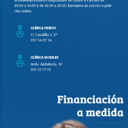
(Córdoba)
estamos disponibles de Lunes a Viernes de
10:00 a 14:00 y de 16:30 a 20:30. Envíanos un correo o pide
cita online.
CLÍNICA PRIEGO
C/ Casalilla 3, 2º
957 54 07 34
CLÍNICA MORILES
Avda. Andalucía, 30
957 53 77 75