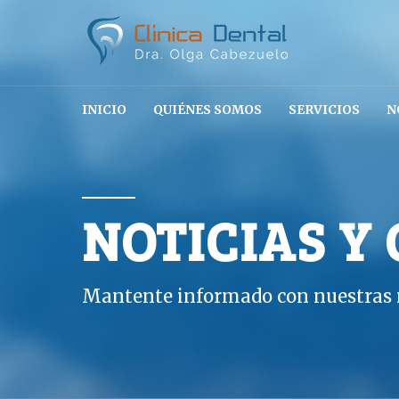
INICIO
QUIÉNES SOMOS
SERVICIOS
N
NOTICIAS Y
Mantente informado con nuestras n