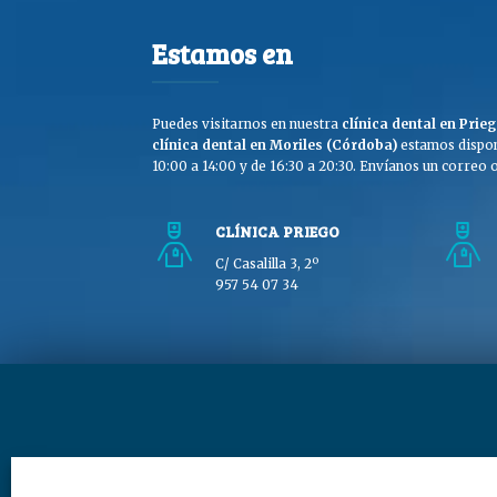
Estamos en
Puedes visitarnos en nuestra
clínica dental en Pri
clínica dental en Moriles (Córdoba)
estamos dispon
10:00 a 14:00 y de 16:30 a 20:30. Envíanos un correo o 
CLÍNICA PRIEGO
C/ Casalilla 3, 2º
957 54 07 34
Copyright © Clínica Dra