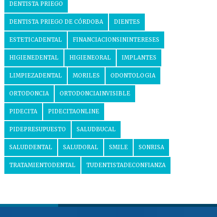
DENTISTA PRIEGO
DENTISTA PRIEGO DE CÓRDOBA
DIENTES
ESTETICADENTAL
FINANCIACIONSININTERESES
HIGIENEDENTAL
HIGIENEORAL
IMPLANTES
LIMPIEZADENTAL
MORILES
ODONTOLOGIA
ORTODONCIA
ORTODONCIAINVISIBLE
PIDECITA
PIDECITAONLINE
PIDEPRESUPUESTO
SALUDBUCAL
SALUDDENTAL
SALUDORAL
SMILE
SONRISA
TRATAMIENTODENTAL
TUDENTISTADECONFIANZA