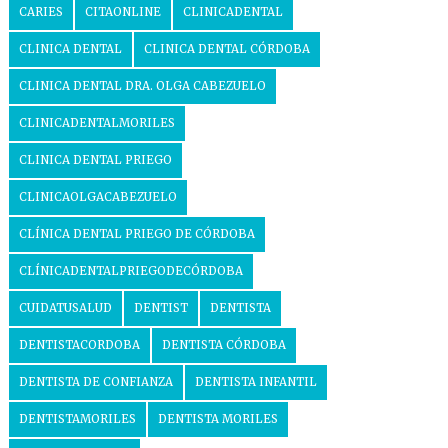
CARIES
CITAONLINE
CLINICADENTAL
CLINICA DENTAL
CLINICA DENTAL CÓRDOBA
CLINICA DENTAL DRA. OLGA CABEZUELO
CLINICADENTALMORILES
CLINICA DENTAL PRIEGO
CLINICAOLGACABEZUELO
CLÍNICA DENTAL PRIEGO DE CÓRDOBA
CLÍNICADENTALPRIEGODECÓRDOBA
CUIDATUSALUD
DENTIST
DENTISTA
DENTISTACORDOBA
DENTISTA CÓRDOBA
DENTISTA DE CONFIANZA
DENTISTA INFANTIL
DENTISTAMORILES
DENTISTA MORILES