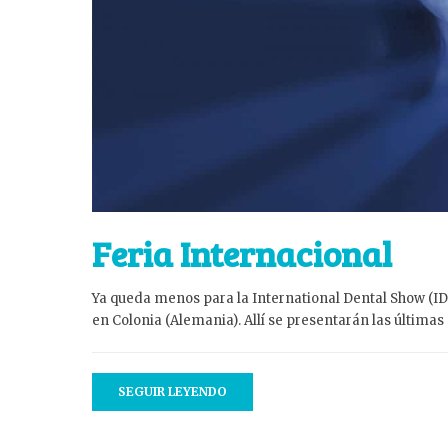
Feria Internacional
Ya queda menos para la International Dental Show (IDS
en Colonia (Alemania). Allí se presentarán las última
SEGUIR LEYENDO