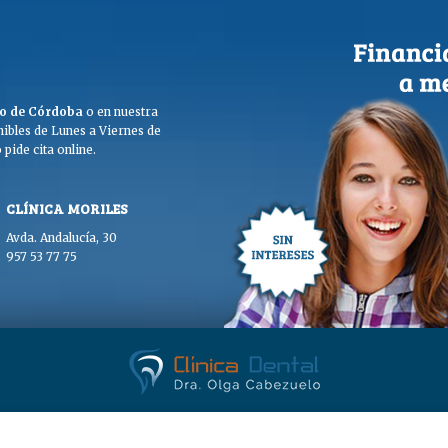
ego de Córdoba
o en nuestra
ibles de Lunes a Viernes de
pide cita online.
CLÍNICA MORILES
Avda. Andalucía, 30
957 53 77 75
. Olga Cabezuelo 2026. Todos los derechos reservados. |
Aviso legal
|
Polític