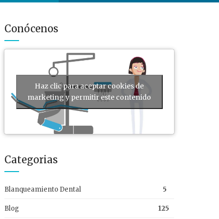
Conócenos
Haz clic para aceptar cookies de
marketing y permitir este contenido
Categorias
Blanqueamiento Dental
5
Blog
125