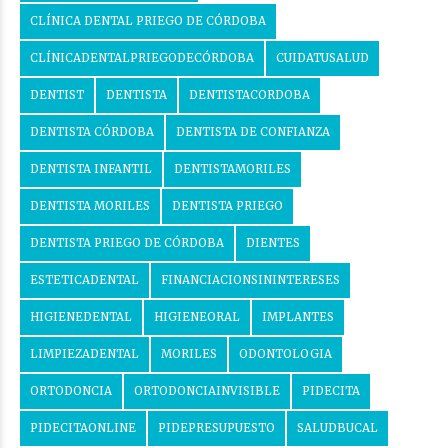
CLÍNICA DENTAL PRIEGO DE CÓRDOBA
CLÍNICADENTALPRIEGODECÓRDOBA
CUIDATUSALUD
DENTIST
DENTISTA
DENTISTACORDOBA
DENTISTA CÓRDOBA
DENTISTA DE CONFIANZA
DENTISTA INFANTIL
DENTISTAMORILES
DENTISTA MORILES
DENTISTA PRIEGO
DENTISTA PRIEGO DE CÓRDOBA
DIENTES
ESTETICADENTAL
FINANCIACIONSININTERESES
HIGIENEDENTAL
HIGIENEORAL
IMPLANTES
LIMPIEZADENTAL
MORILES
ODONTOLOGIA
ORTODONCIA
ORTODONCIAINVISIBLE
PIDECITA
PIDECITAONLINE
PIDEPRESUPUESTO
SALUDBUCAL