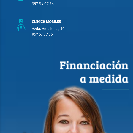
957 54 07 34
CLÍNICA MORILES
Avda. Andalucía, 30
957 53 77 75