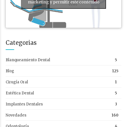
marketing y permitir este contenido
Categorias
Blanqueamiento Dental
5
Blog
125
Cirugía Oral
1
Estética Dental
5
Implantes Dentales
3
Novedades
160
Odontología
4