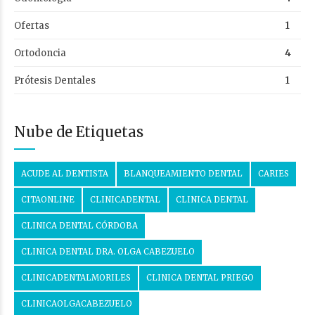
Ofertas
1
Ortodoncia
4
Prótesis Dentales
1
Nube de Etiquetas
ACUDE AL DENTISTA
BLANQUEAMIENTO DENTAL
CARIES
CITAONLINE
CLINICADENTAL
CLINICA DENTAL
CLINICA DENTAL CÓRDOBA
CLINICA DENTAL DRA. OLGA CABEZUELO
CLINICADENTALMORILES
CLINICA DENTAL PRIEGO
CLINICAOLGACABEZUELO