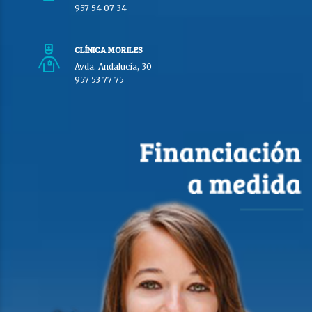
957 54 07 34
CLÍNICA MORILES
Avda. Andalucía, 30
957 53 77 75