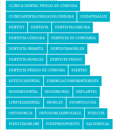
CLÍNICA DENTAL PRIEGO DE CÓRDOBA
CLÍNICADENTALPRIEGODECÓRDOBA
CUIDATUSALUD
DENTIST
DENTISTA
DENTISTACORDOBA
DENTISTA CÓRDOBA
DENTISTA DE CONFIANZA
DENTISTA INFANTIL
DENTISTAMORILES
DENTISTA MORILES
DENTISTA PRIEGO
DENTISTA PRIEGO DE CÓRDOBA
DIENTES
ESTETICADENTAL
FINANCIACIONSININTERESES
HIGIENEDENTAL
HIGIENEORAL
IMPLANTES
LIMPIEZADENTAL
MORILES
ODONTOLOGIA
ORTODONCIA
ORTODONCIAINVISIBLE
PIDECITA
PIDECITAONLINE
PIDEPRESUPUESTO
SALUDBUCAL