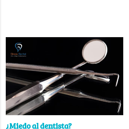
¿Miedo al dentista?