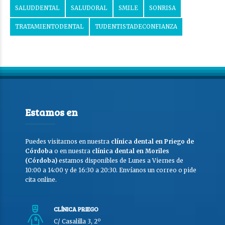
SALUDDENTAL
SALUDORAL
SMILE
SONRISA
TRATAMIENTODENTAL
TUDENTISTADECONFIANZA
Estamos en
Puedes visitarnos en nuestra
clínica dental en Priego de
Córdoba
o en nuestra
clínica dental en Moriles
(Córdoba)
estamos disponibles de Lunes a Viernes de
10:00 a 14:00 y de 16:30 a 20:30. Envíanos un correo o pide
cita online.
CLÍNICA PRIEGO
C/ Casalilla 3, 2º