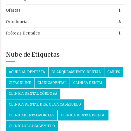
Ofertas
1
Ortodoncia
4
Prótesis Dentales
1
Nube de Etiquetas
ACUDE AL DENTISTA
BLANQUEAMIENTO DENTAL
CARIES
CITAONLINE
CLINICADENTAL
CLINICA DENTAL
CLINICA DENTAL CÓRDOBA
CLINICA DENTAL DRA. OLGA CABEZUELO
CLINICADENTALMORILES
CLINICA DENTAL PRIEGO
CLINICAOLGACABEZUELO