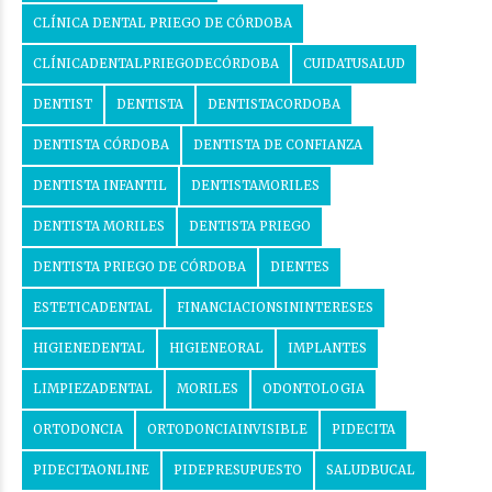
CLÍNICA DENTAL PRIEGO DE CÓRDOBA
CLÍNICADENTALPRIEGODECÓRDOBA
CUIDATUSALUD
DENTIST
DENTISTA
DENTISTACORDOBA
DENTISTA CÓRDOBA
DENTISTA DE CONFIANZA
DENTISTA INFANTIL
DENTISTAMORILES
DENTISTA MORILES
DENTISTA PRIEGO
DENTISTA PRIEGO DE CÓRDOBA
DIENTES
ESTETICADENTAL
FINANCIACIONSININTERESES
HIGIENEDENTAL
HIGIENEORAL
IMPLANTES
LIMPIEZADENTAL
MORILES
ODONTOLOGIA
ORTODONCIA
ORTODONCIAINVISIBLE
PIDECITA
PIDECITAONLINE
PIDEPRESUPUESTO
SALUDBUCAL