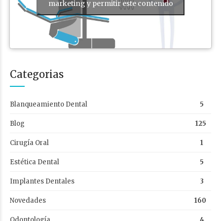
marketing y permitir este contenido
Categorias
Blanqueamiento Dental
5
Blog
125
Cirugía Oral
1
Estética Dental
5
Implantes Dentales
3
Novedades
160
Odontología
4