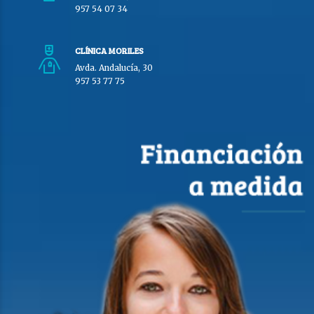
957 54 07 34
CLÍNICA MORILES
Avda. Andalucía, 30
957 53 77 75