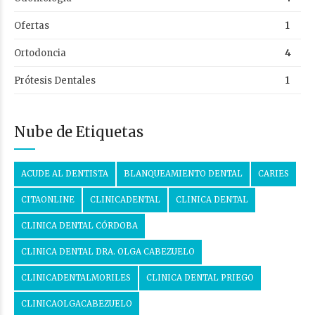
Ofertas
1
Ortodoncia
4
Prótesis Dentales
1
Nube de Etiquetas
ACUDE AL DENTISTA
BLANQUEAMIENTO DENTAL
CARIES
CITAONLINE
CLINICADENTAL
CLINICA DENTAL
CLINICA DENTAL CÓRDOBA
CLINICA DENTAL DRA. OLGA CABEZUELO
CLINICADENTALMORILES
CLINICA DENTAL PRIEGO
CLINICAOLGACABEZUELO