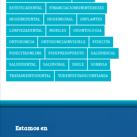
ESTETICADENTAL
FINANCIACIONSININTERESES
HIGIENEDENTAL
HIGIENEORAL
IMPLANTES
LIMPIEZADENTAL
MORILES
ODONTOLOGIA
ORTODONCIA
ORTODONCIAINVISIBLE
PIDECITA
PIDECITAONLINE
PIDEPRESUPUESTO
SALUDBUCAL
SALUDDENTAL
SALUDORAL
SMILE
SONRISA
TRATAMIENTODENTAL
TUDENTISTADECONFIANZA
Estamos en