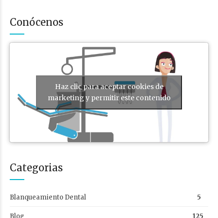
Conócenos
Haz clic para aceptar cookies de
marketing y permitir este contenido
Categorias
Blanqueamiento Dental
5
Blog
125