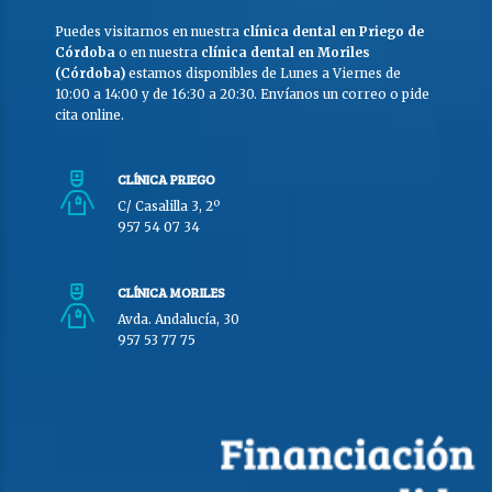
Puedes visitarnos en nuestra
clínica dental en Priego de
Córdoba
o en nuestra
clínica dental en Moriles
(Córdoba)
estamos disponibles de Lunes a Viernes de
10:00 a 14:00 y de 16:30 a 20:30. Envíanos un correo o pide
cita online.
CLÍNICA PRIEGO
C/ Casalilla 3, 2º
957 54 07 34
CLÍNICA MORILES
Avda. Andalucía, 30
957 53 77 75