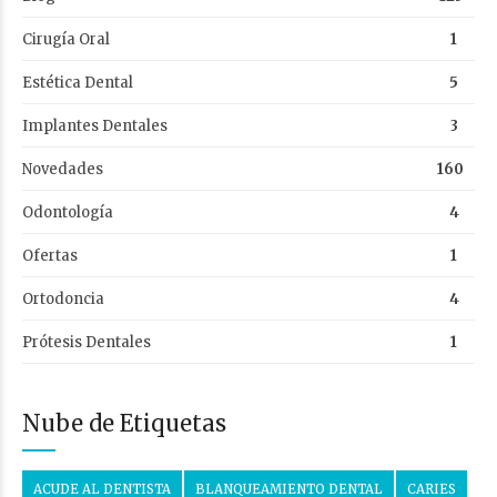
Cirugía Oral
1
Estética Dental
5
Implantes Dentales
3
Novedades
160
Odontología
4
Ofertas
1
Ortodoncia
4
Prótesis Dentales
1
Nube de Etiquetas
ACUDE AL DENTISTA
BLANQUEAMIENTO DENTAL
CARIES