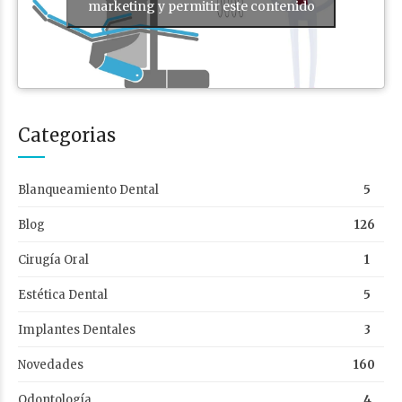
marketing y permitir este contenido
Categorias
Blanqueamiento Dental
5
Blog
126
Cirugía Oral
1
Estética Dental
5
Implantes Dentales
3
Novedades
160
Odontología
4