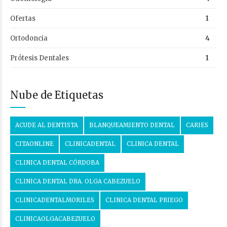
Ofertas
1
Ortodoncia
4
Prótesis Dentales
1
Nube de Etiquetas
ACUDE AL DENTISTA
BLANQUEAMIENTO DENTAL
CARIES
CITAONLINE
CLINICADENTAL
CLINICA DENTAL
CLINICA DENTAL CÓRDOBA
CLINICA DENTAL DRA. OLGA CABEZUELO
CLINICADENTALMORILES
CLINICA DENTAL PRIEGO
CLINICAOLGACABEZUELO