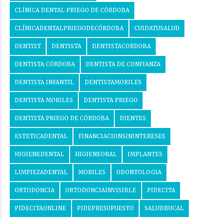
CLÍNICA DENTAL PRIEGO DE CÓRDOBA
CLÍNICADENTALPRIEGODECÓRDOBA
CUIDATUSALUD
DENTIST
DENTISTA
DENTISTACORDOBA
DENTISTA CÓRDOBA
DENTISTA DE CONFIANZA
DENTISTA INFANTIL
DENTISTAMORILES
DENTISTA MORILES
DENTISTA PRIEGO
DENTISTA PRIEGO DE CÓRDOBA
DIENTES
ESTETICADENTAL
FINANCIACIONSININTERESES
HIGIENEDENTAL
HIGIENEORAL
IMPLANTES
LIMPIEZADENTAL
MORILES
ODONTOLOGIA
ORTODONCIA
ORTODONCIAINVISIBLE
PIDECITA
PIDECITAONLINE
PIDEPRESUPUESTO
SALUDBUCAL