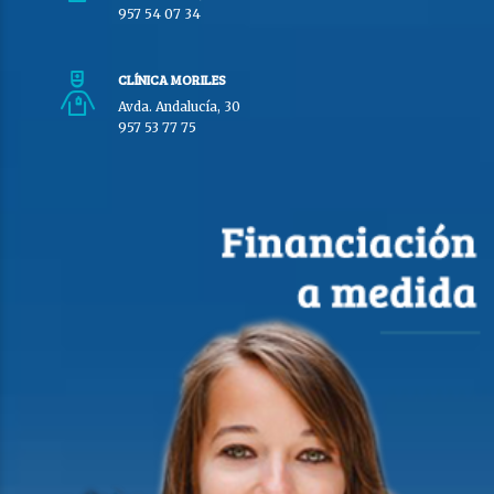
957 54 07 34
CLÍNICA MORILES
Avda. Andalucía, 30
957 53 77 75