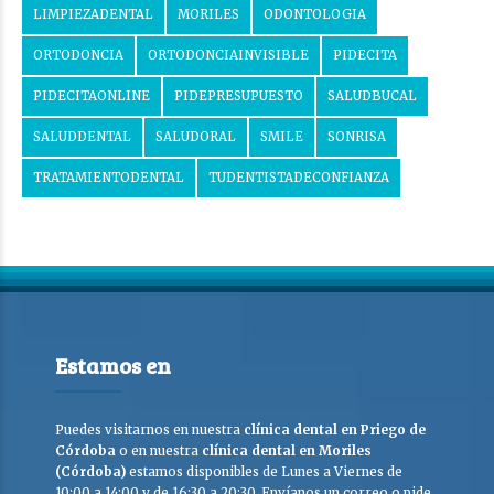
LIMPIEZADENTAL
MORILES
ODONTOLOGIA
ORTODONCIA
ORTODONCIAINVISIBLE
PIDECITA
PIDECITAONLINE
PIDEPRESUPUESTO
SALUDBUCAL
SALUDDENTAL
SALUDORAL
SMILE
SONRISA
TRATAMIENTODENTAL
TUDENTISTADECONFIANZA
Estamos en
Puedes visitarnos en nuestra
clínica dental en Priego de
Córdoba
o en nuestra
clínica dental en Moriles
(Córdoba)
estamos disponibles de Lunes a Viernes de
10:00 a 14:00 y de 16:30 a 20:30. Envíanos un correo o pide