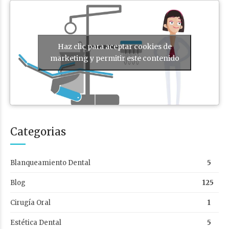
Haz clic para aceptar cookies de
marketing y permitir este contenido
Categorias
Blanqueamiento Dental
5
Blog
125
Cirugía Oral
1
Estética Dental
5