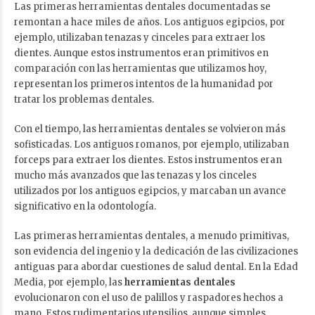
Las primeras herramientas dentales documentadas se
remontan a hace miles de años. Los antiguos egipcios, por
ejemplo, utilizaban tenazas y cinceles para extraer los
dientes. Aunque estos instrumentos eran primitivos en
comparación con las herramientas que utilizamos hoy,
representan los primeros intentos de la humanidad por
tratar los problemas dentales.
Con el tiempo, las herramientas dentales se volvieron más
sofisticadas. Los antiguos romanos, por ejemplo, utilizaban
forceps para extraer los dientes. Estos instrumentos eran
mucho más avanzados que las tenazas y los cinceles
utilizados por los antiguos egipcios, y marcaban un avance
significativo en la odontología.
Las primeras herramientas dentales, a menudo primitivas,
son evidencia del ingenio y la dedicación de las civilizaciones
antiguas para abordar cuestiones de salud dental. En la Edad
Media, por ejemplo, las
herramientas dentales
evolucionaron con el uso de palillos y raspadores hechos a
mano. Estos rudimentarios utensilios, aunque simples,