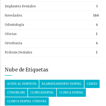
Implantes Dentales
3
Novedades
160
Odontología
4
Ofertas
1
Ortodoncia
4
Prótesis Dentales
1
Nube de Etiquetas
ACUDE AL DENTISTA
BLANQUEAMIENTO DENTAL
CARIES
CITAONLINE
CLINICADENTAL
CLINICA DENTAL
CLINICA DENTAL CÓRDOBA