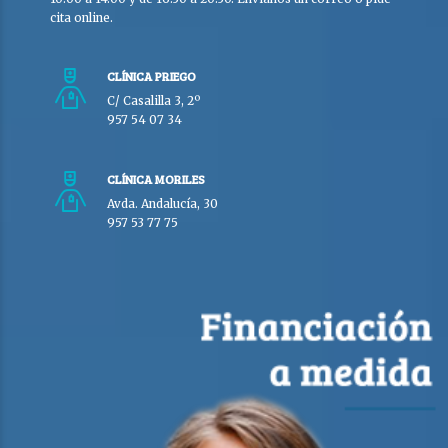
cita online.
CLÍNICA PRIEGO
C/ Casalilla 3, 2º
957 54 07 34
CLÍNICA MORILES
Avda. Andalucía, 30
957 53 77 75