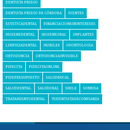
DENTISTA PRIEGO
DENTISTA PRIEGO DE CÓRDOBA
DIENTES
ESTETICADENTAL
FINANCIACIONSININTERESES
HIGIENEDENTAL
HIGIENEORAL
IMPLANTES
LIMPIEZADENTAL
MORILES
ODONTOLOGIA
ORTODONCIA
ORTODONCIAINVISIBLE
PIDECITA
PIDECITAONLINE
PIDEPRESUPUESTO
SALUDBUCAL
SALUDDENTAL
SALUDORAL
SMILE
SONRISA
TRATAMIENTODENTAL
TUDENTISTADECONFIANZA