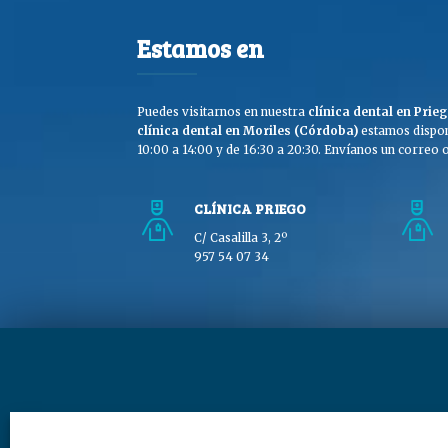
Estamos en
Puedes visitarnos en nuestra
clínica dental en Pri
clínica dental en Moriles (Córdoba)
estamos dispon
10:00 a 14:00 y de 16:30 a 20:30. Envíanos un correo o 
CLÍNICA PRIEGO
C/ Casalilla 3, 2º
957 54 07 34
Copyright © Clínica Dra