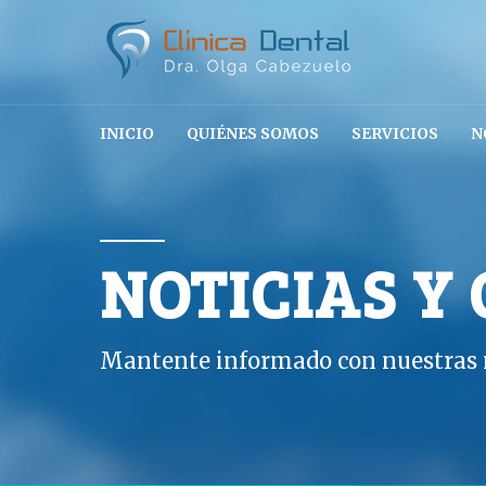
INICIO
QUIÉNES SOMOS
SERVICIOS
N
NOTICIAS Y
Mantente informado con nuestras n