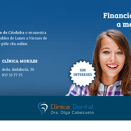
ego de Córdoba
o en nuestra
ibles de Lunes a Viernes de
pide cita online.
CLÍNICA MORILES
Avda. Andalucía, 30
957 53 77 75
. Olga Cabezuelo 2026. Todos los derechos reservados. |
Aviso legal
|
Polític