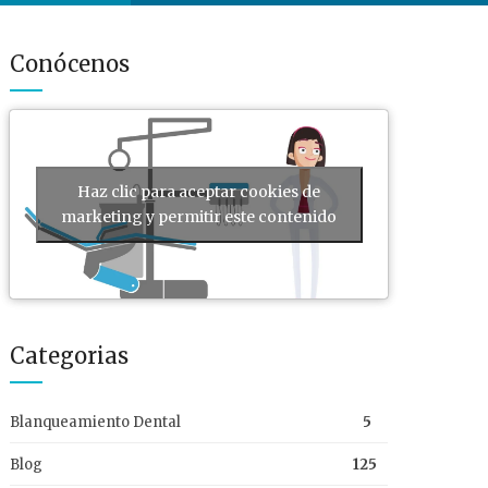
Conócenos
Haz clic para aceptar cookies de
marketing y permitir este contenido
Categorias
Blanqueamiento Dental
5
Blog
125