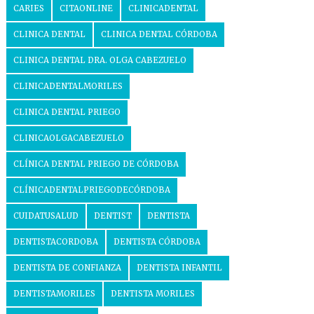
CARIES
CITAONLINE
CLINICADENTAL
CLINICA DENTAL
CLINICA DENTAL CÓRDOBA
CLINICA DENTAL DRA. OLGA CABEZUELO
CLINICADENTALMORILES
CLINICA DENTAL PRIEGO
CLINICAOLGACABEZUELO
CLÍNICA DENTAL PRIEGO DE CÓRDOBA
CLÍNICADENTALPRIEGODECÓRDOBA
CUIDATUSALUD
DENTIST
DENTISTA
DENTISTACORDOBA
DENTISTA CÓRDOBA
DENTISTA DE CONFIANZA
DENTISTA INFANTIL
DENTISTAMORILES
DENTISTA MORILES