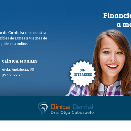
ego de Córdoba
o en nuestra
ibles de Lunes a Viernes de
pide cita online.
CLÍNICA MORILES
Avda. Andalucía, 30
957 53 77 75
. Olga Cabezuelo 2026. Todos los derechos reservados. |
Aviso legal
|
Polític