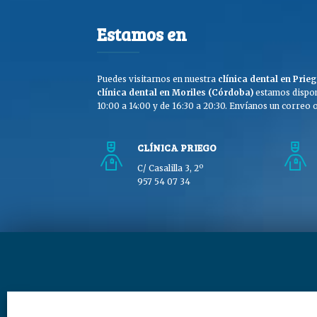
Estamos en
Puedes visitarnos en nuestra
clínica dental en Pri
clínica dental en Moriles (Córdoba)
estamos dispon
10:00 a 14:00 y de 16:30 a 20:30. Envíanos un correo o 
CLÍNICA PRIEGO
C/ Casalilla 3, 2º
957 54 07 34
Copyright © Clínica Dra