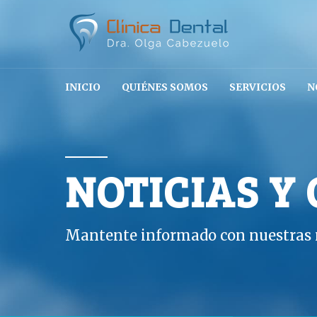
INICIO
QUIÉNES SOMOS
SERVICIOS
N
NOTICIAS Y
Mantente informado con nuestras n