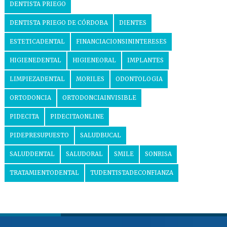
DENTISTA PRIEGO
DENTISTA PRIEGO DE CÓRDOBA
DIENTES
ESTETICADENTAL
FINANCIACIONSININTERESES
HIGIENEDENTAL
HIGIENEORAL
IMPLANTES
LIMPIEZADENTAL
MORILES
ODONTOLOGIA
ORTODONCIA
ORTODONCIAINVISIBLE
PIDECITA
PIDECITAONLINE
PIDEPRESUPUESTO
SALUDBUCAL
SALUDDENTAL
SALUDORAL
SMILE
SONRISA
TRATAMIENTODENTAL
TUDENTISTADECONFIANZA