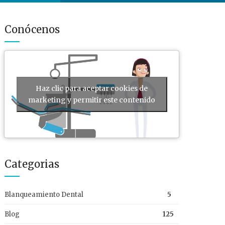
Conócenos
Haz clic para aceptar cookies de
marketing y permitir este contenido
Categorias
Blanqueamiento Dental
5
Blog
125