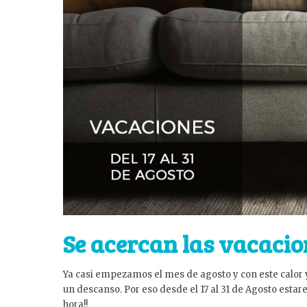
Se acercan las vacacio
Ya casi empezamos el mes de agosto y con este calor
un descanso. Por eso desde el 17 al 31 de Agosto estar
hora!!