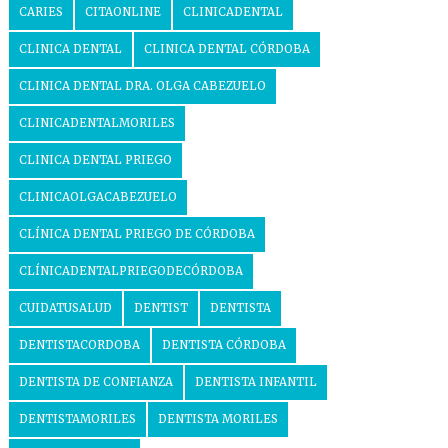
CARIES
CITAONLINE
CLINICADENTAL
CLINICA DENTAL
CLINICA DENTAL CÓRDOBA
CLINICA DENTAL DRA. OLGA CABEZUELO
CLINICADENTALMORILES
CLINICA DENTAL PRIEGO
CLINICAOLGACABEZUELO
CLÍNICA DENTAL PRIEGO DE CÓRDOBA
CLÍNICADENTALPRIEGODECÓRDOBA
CUIDATUSALUD
DENTIST
DENTISTA
DENTISTACORDOBA
DENTISTA CÓRDOBA
DENTISTA DE CONFIANZA
DENTISTA INFANTIL
DENTISTAMORILES
DENTISTA MORILES