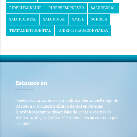
PIDECITAONLINE
PIDEPRESUPUESTO
SALUDBUCAL
SALUDDENTAL
SALUDORAL
SMILE
SONRISA
TRATAMIENTODENTAL
TUDENTISTADECONFIANZA
Estamos en
Puedes visitarnos en nuestra
clínica dental en Priego de
Córdoba
o en nuestra
clínica dental en Moriles
(Córdoba)
estamos disponibles de Lunes a Viernes de
10:00 a 14:00 y de 16:30 a 20:30. Envíanos un correo o pide
cita online.