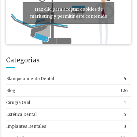
Haz clic para aceptar cookies de
marketing y permitir este contenido
Categorias
Blanqueamiento Dental
5
Blog
126
Cirugía Oral
1
Estética Dental
5
Implantes Dentales
3