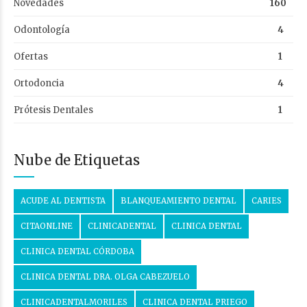
Novedades
160
Odontología
4
Ofertas
1
Ortodoncia
4
Prótesis Dentales
1
Nube de Etiquetas
ACUDE AL DENTISTA
BLANQUEAMIENTO DENTAL
CARIES
CITAONLINE
CLINICADENTAL
CLINICA DENTAL
CLINICA DENTAL CÓRDOBA
CLINICA DENTAL DRA. OLGA CABEZUELO
CLINICADENTALMORILES
CLINICA DENTAL PRIEGO