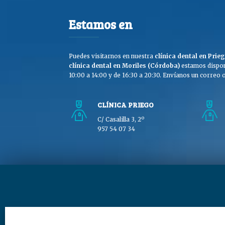
Estamos en
Puedes visitarnos en nuestra
clínica dental en Pri
clínica dental en Moriles (Córdoba)
estamos dispon
10:00 a 14:00 y de 16:30 a 20:30. Envíanos un correo o 
CLÍNICA PRIEGO
C/ Casalilla 3, 2º
957 54 07 34
Copyright © Clínica Dra