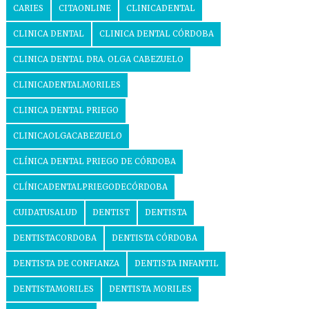
CARIES
CITAONLINE
CLINICADENTAL
CLINICA DENTAL
CLINICA DENTAL CÓRDOBA
CLINICA DENTAL DRA. OLGA CABEZUELO
CLINICADENTALMORILES
CLINICA DENTAL PRIEGO
CLINICAOLGACABEZUELO
CLÍNICA DENTAL PRIEGO DE CÓRDOBA
CLÍNICADENTALPRIEGODECÓRDOBA
CUIDATUSALUD
DENTIST
DENTISTA
DENTISTACORDOBA
DENTISTA CÓRDOBA
DENTISTA DE CONFIANZA
DENTISTA INFANTIL
DENTISTAMORILES
DENTISTA MORILES