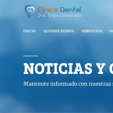
INICIO
QUIÉNES SOMOS
SERVICIOS
N
NOTICIAS Y
Mantente informado con nuestras n