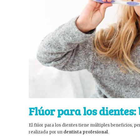
Flúor para los dientes:
El flúor para los dientes tiene múltiples beneficios, 
realizada por un
dentista profesional
.