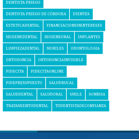
DENTISTA PRIEGO
DENTISTA PRIEGO DE CÓRDOBA
DIENTES
ESTETICADENTAL
FINANCIACIONSININTERESES
HIGIENEDENTAL
HIGIENEORAL
IMPLANTES
LIMPIEZADENTAL
MORILES
ODONTOLOGIA
ORTODONCIA
ORTODONCIAINVISIBLE
PIDECITA
PIDECITAONLINE
PIDEPRESUPUESTO
SALUDBUCAL
SALUDDENTAL
SALUDORAL
SMILE
SONRISA
TRATAMIENTODENTAL
TUDENTISTADECONFIANZA