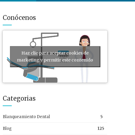
Conócenos
Haz clic para aceptar cookies de
marketing y permitir este contenido
Categorias
Blanqueamiento Dental
5
Blog
125