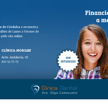
ego de Córdoba
o en nuestra
ibles de Lunes a Viernes de
pide cita online.
CLÍNICA MORILES
Avda. Andalucía, 30
957 53 77 75
. Olga Cabezuelo 2026. Todos los derechos reservados. |
Aviso legal
|
Polític