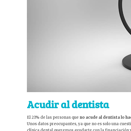
Acudir al dentista
El 21% de las personas que
no acude al dentista lo h
Unos datos preocupantes, ya que no es solo una cuesti
clínica dental queremos ayudarte con la financiación