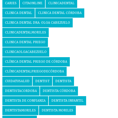
CARIES
CITAONLINE
CLINICADENTAL
CLINICA DENTAL
CLINICA DENTAL CÓRDOBA
CLINICA DENTAL DRA. OLGA CABEZUELO
CLINICADENTALMORILES
CLINICA DENTAL PRIEGO
CLINICAOLGACABEZUELO
CLÍNICA DENTAL PRIEGO DE CÓRDOBA
CLÍNICADENTALPRIEGODECÓRDOBA
CUIDATUSALUD
DENTIST
DENTISTA
DENTISTACORDOBA
DENTISTA CÓRDOBA
DENTISTA DE CONFIANZA
DENTISTA INFANTIL
DENTISTAMORILES
DENTISTA MORILES