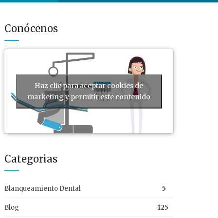
Conócenos
Haz clic para aceptar cookies de
marketing y permitir este contenido
Categorias
Blanqueamiento Dental
5
Blog
125