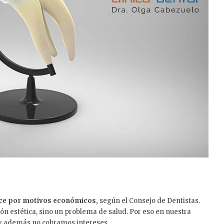
ace por
motivos económicos,
según el Consejo de Dentistas.
ón estética, sino un problema de salud. Por eso en nuestra
 y además no cobramos intereses.