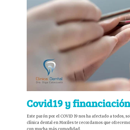
Covid19 y financiació
Este parón por el COVID 19 nos ha afectado a todos, s
clínica dental en Moriles te recordamos que ofrecemos
con mucha más comodidad.