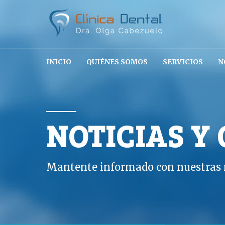
INICIO
QUIÉNES SOMOS
SERVICIOS
N
NOTICIAS Y
Mantente informado con nuestras n